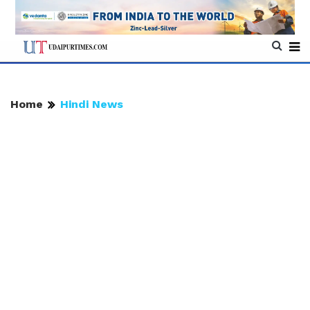
Home
Hindi News