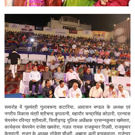
समारोह में गृहमंत्री गुलाबचन्द कटारिया, आवासन मण्डल के अध्यक्ष एवं
नगरीय विकास मंत्री श्रीचन्द कृपलानी, महापौर चन्द्रसिंह कोठारी, प्रन्यास
चेयरमेन रविन्द्र श्रीमाली, चित्तौड़गढ़ पुलिस अधीक्षक प्रसन्नकुमार खमेसरा,
कार्यक्रम चेयरमेन राजेश खमसेरा, गज़ल गायक राजकुमार रिज़वी, राजकुमार
केसवानी, सृजन के अध्यक्ष लोकेश चौधरी, अब्बास अली बन्दुकवाला, राजेन्द्र