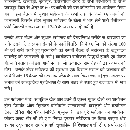
राजसमन्द, खेरवाड़ा, डूंगरपुर, केसरयाजी क्षेत्र के सभी प्रभारियो के साथ
उदयपुर जिले के क्षेत्र के 60 प्रभारियो की एक कॉन्फ्रेंस का आयोजन किया
गया | इस बैठक में सुथार महोत्सव के अभी तक के किये गए कार्यो की
जानकारी जिसके अंदर सुथार महोत्सव के खेलो में भाग लेने आये पंजीकरण
फॉर्म जिनकी संख्या लगभग 1240 के आस पास हो गयी हे |
उसके अपर मंथन और सुथार महोत्सव को वैयवस्तिथ तरीके से करवाया जा
सके उसके लिए स्वयम सेवको के फार्म वितरित किये गए जिनकी संख्या 100
थी एवं सभी पधारे हुए प्रभारियो को अपनी बैठक से महोत्सव के उद्धघाटन
समारोह की जानकारी दी गयी | कार्यक्रम सयोजक सिद्धार्थ हजारे एवं पंकज
गौतम ने बताया की इस आयोजन का जो उद्घाटन समारोह जो 21 नवम्बर को
होगा | उसके अंदर महोत्सव की शुरुआत एक विशाल मशाल को जलाकर की
जायेगी और 16 बैठक की एक भव्य परेड के साथ किया जाएगा | इस अवसर पर
समाज की सांस्कृतिक प्रतिभाओ के साथ बाहर से पधारे हुए कलाकार भी भाग
लेंगे |
इस महोत्सव में छः सामूहिक खेल और इतने ही एकल युगल खेलो का आयोजन
होगा जिसके अंदर क्रिकेट वॉलीबॉल रस्साकस्सी कबड्डी और बैडमिंटन
टेबल टेनिस और पॉवर लिफ्टिंग प्रमुख हे | इस पुरे महोत्सव का आयोजन
फील्ड क्लब और सी टी ए इ स्तिथ इनडोर स्टेडियम पर किया जाएगा और
इसका उद्घाघाटन समारोह नही सुखाड़िया विश्विद्यालय सी टी ए इ परिसर में