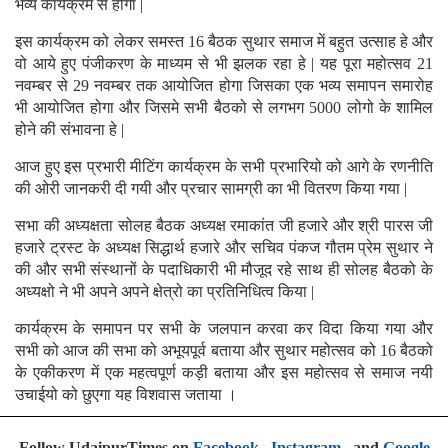
भव्य कार्यक्रम से होगा |
इस कार्यक्रम को लेकर समस्त 16 बैठक सुथार समाज में बहुत उत्साह हे और
वो आये हुए पंजीकरण के माध्यम से भी झलक रहा हे | यह पूरा महोत्सव 21
नवम्बर से 29 नवम्बर तक आयोजित होगा जिसका एक भव्य समापन समारोह
भी आयोजित होगा और जिसमे सभी बैठको से लगभग 5000 लोगो के शामिल
होने की संभावना हे |
आज हुए इस प्रभारी मीटिंग कार्यक्रम के सभी प्रभारियो को आगे के रणनीति
की ओरी जानकरी दी गयी और प्रचार सामग्री का भी वितरण किया गया |
सभा की अध्यक्षता सोलह बैठक अध्यक्ष रमाकांत जी हजारे और श्री पारस जी
हजारे ट्रस्ट के अध्यक्ष सिद्धार्थ हजारे और सचिव पंकज गौतम प्रेम सुथार ने
की और सभी संस्थानों के पदाधिकारी भी मौजूद रहे साथ ही सोलह बैठको के
अध्यक्षो ने भी अपने अपने क्षेत्रो का प्रतिनिधित्व किया |
कार्यक्रम के समापन पर सभी के जलपान करवा कर विदा किया गया और
सभी को आज की सभा को अभूयपूर्व बताया और सुथार महोत्सव को 16 बैठको
के एकीकरण में एक महत्वपूर्ण कड़ी बताया और इस महोत्सव से समाज नयी
उचाईयो को छुएगा यह विशवास जताया ।
Follow UdaipurTimes on
Facebook
,
Instagram
, and
Google