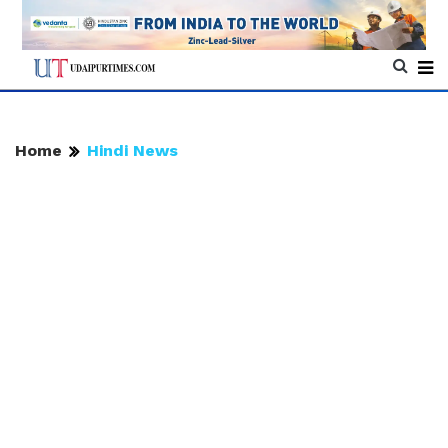
Home
Hindi News