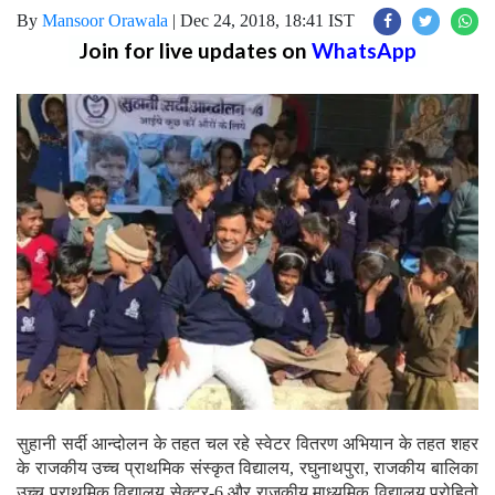
By
Mansoor Orawala
|
Dec 24, 2018, 18:41 IST
Join for live updates on
WhatsApp
सुहानी सर्दी आन्दोलन के तहत चल रहे स्वेटर वितरण अभियान के तहत शहर
के राजकीय उच्च प्राथमिक संस्कृत विद्यालय, रघुनाथपुरा, राजकीय बालिका
उच्च प्राथमिक विद्यालय सेक्टर-6 और राजकीय माध्यमिक विद्यालय पुरोहितो