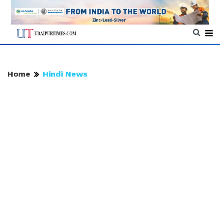
Home
Hindi News