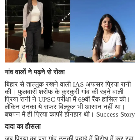
गांव वालों ने पढ़ने से रोका
बिहार से ताल्लुक रखने वाली IAS अफसर प्रिया रानी
की। फुलवारी शरीफ के कुरकुरी गांव की रहने वाली
प्रिया रानी ने UPSC परीक्षा में 69वीं रैंक हासिल की।
लेकिन उनका ये सफर बिल्कुल भी आसान नहीं था।
बचपन में ही प्रिया काफी होनहार थी। Success Story
दादा का हौसला
जब प्रिया का पूरा गांव उनकी पढ़ाई में विरोध में कर रहा