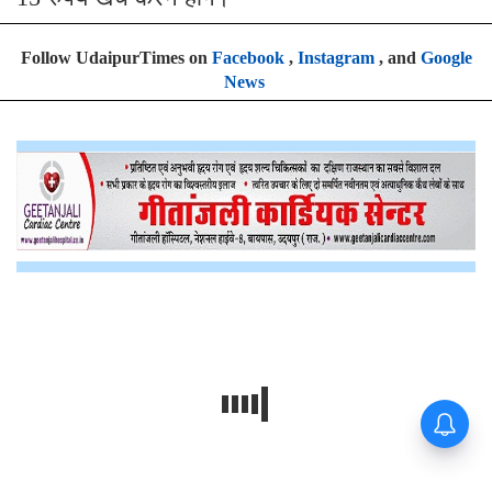
Follow UdaipurTimes on
Facebook
,
Instagram
, and
Google
News