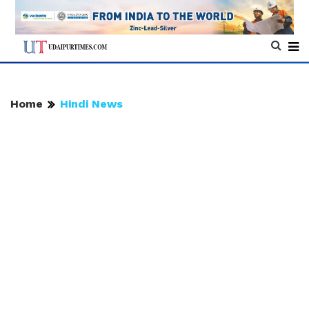
Home
Hindi News