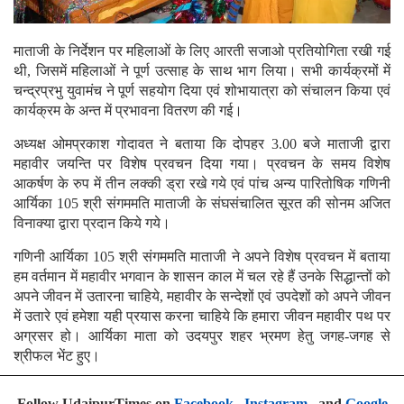
माताजी के निर्देशन पर महिलाओं के लिए आरती सजाओ प्रतियोगिता रखी गई
थी, जिसमें महिलाओं ने पूर्ण उत्साह के साथ भाग लिया। सभी कार्यक्रमों में
चन्द्रप्रभु युवामंच ने पूर्ण सहयोग दिया एवं शोभायात्रा को संचालन किया एवं
कार्यक्रम के अन्त में प्रभावना वितरण की गई।
अध्यक्ष ओमप्रकाश गोदावत ने बताया कि दोपहर 3.00 बजे माताजी द्वारा
महावीर जयन्ति पर विशेष प्रवचन दिया गया। प्रवचन के समय विशेष
आकर्षण के रुप में तीन लक्की ड्रा रखे गये एवं पांच अन्य पारितोषिक गणिनी
आर्यिका 105 श्री संगममति माताजी के संघसंचालित सूरत की सोनम अजित
विनाक्या द्वारा प्रदान किये गये।
गणिनी आर्यिका 105 श्री संगममति माताजी ने अपने विशेष प्रवचन में बताया
हम वर्तमान में महावीर भगवान के शासन काल में चल रहे हैं उनके सिद्धान्तों को
अपने जीवन में उतारना चाहिये, महावीर के सन्देशों एवं उपदेशों को अपने जीवन
में उतारे एवं हमेशा यही प्रयास करना चाहिये कि हमारा जीवन महावीर पथ पर
अग्रसर हो। आर्यिका माता को उदयपुर शहर भ्रमण हेतु जगह-जगह से
श्रीफल भेंट हुए।
Follow UdaipurTimes on
Facebook
,
Instagram
, and
Google