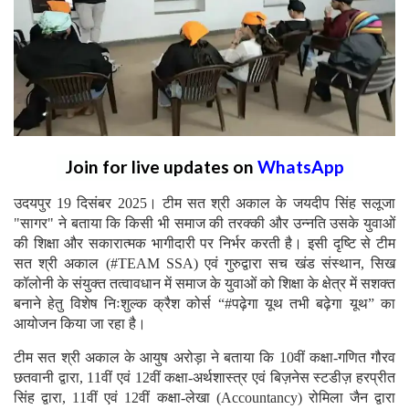
Join for live updates on
WhatsApp
उदयपुर 19 दिसंबर 2025। टीम सत श्री अकाल के जयदीप सिंह सलूजा
"सागर" ने बताया कि किसी भी समाज की तरक्की और उन्नति उसके युवाओं
की शिक्षा और सकारात्मक भागीदारी पर निर्भर करती है। इसी दृष्टि से टीम
सत श्री अकाल (#TEAM SSA) एवं गुरुद्वारा सच खंड संस्थान, सिख
कॉलोनी के संयुक्त तत्वावधान में समाज के युवाओं को शिक्षा के क्षेत्र में सशक्त
बनाने हेतु विशेष निःशुल्क क्रैश कोर्स “#पढ़ेगा यूथ तभी बढ़ेगा यूथ” का
आयोजन किया जा रहा है।
टीम सत श्री अकाल के आयुष अरोड़ा ने बताया कि 10वीं कक्षा-गणित गौरव
छतवानी द्वारा, 11वीं एवं 12वीं कक्षा-अर्थशास्त्र एवं बिज़नेस स्टडीज़ हरप्रीत
सिंह द्वारा, 11वीं एवं 12वीं कक्षा-लेखा (Accountancy) रोमिला जैन द्वारा