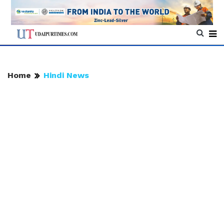
Home
Hindi News