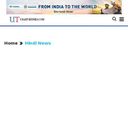
Home
Hindi News