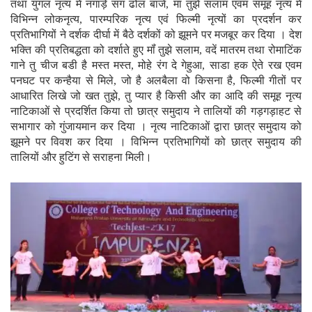
तथा युगल नृत्य मे नगाड़े सगं ढोल बाजे, मां तुझे सलाम एवमं समूह नृत्य में
विभिन्न लोकनृत्य, पारम्परिक नृत्य एवं फिल्मी नृत्यों का प्रदर्शन कर
प्रतिभागियों ने दर्शक दीर्घा में बैठे दर्शकों को झूमने पर मजबूर कर दिया । देश
भक्ति की प्रतिबद्धता को दर्शाते हुए मॉं तुझे सलाम, वदें मातरम तथा रोमाटिंक
गाने तु चीज बडी है मस्त मस्त, मोहे रंग दे गेहुआ, साडा हक ऐते रख एवम
पनघट पर कन्हैया से मिले, जो है अलबैला वो किसना है, फिल्मी गीतों पर
आधारित लिखे जो खत तुझे, तु प्यार है किसी और का आदि की समूह नृत्य
नाटिकाओं से प्रदर्शित किया तो छात्र समुदाय ने तालियों की गड़गड़ाहट से
सभागार को गुंजायमान कर दिया । नृत्य नाटिकाओं द्वारा छात्र समुदाय को
झूमने पर विवश कर दिया । विभिन्न प्रतिभागियों को छात्र समुदाय की
तालियों और हुटिंग से सराहना मिली।