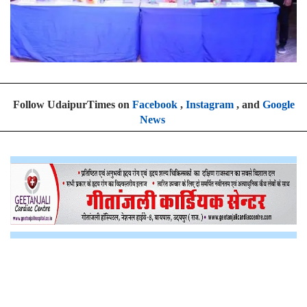
Follow UdaipurTimes on
Facebook
,
Instagram
, and
Google
News