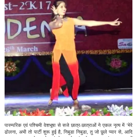
पारम्परिक एवं पश्चिमी वेशभूषा से सजे छात्र-छात्राओं ने एकल नृत्य में ’मेरे
ढोलना, अभी तो पार्टी शुरू हुई है, निबुडा निबुडा, तु जो छुले प्यार से, आदि