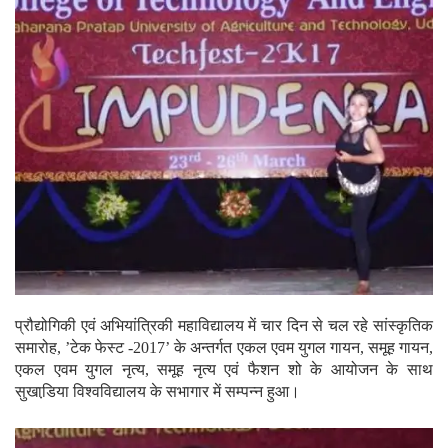
प्रौद्योगिकी एवं अभियांत्रिकी महाविद्यालय में चार दिन से चल रहे सांस्कृतिक
समारोह, ’टेक फेस्ट -2017’ के अन्तर्गत एकल एवम युगल गायन, समूह गायन,
एकल एवम युगल नृत्य, समूह नृत्य एवं फैशन शो के आयोजन के साथ
सुखाडि़या विश्वविद्यालय के सभागार में सम्पन्न हुआ।