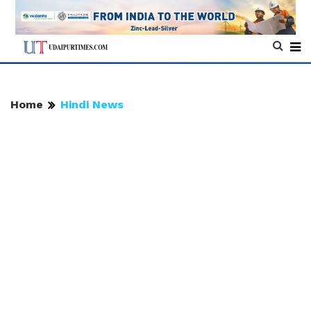
Home
Hindi News