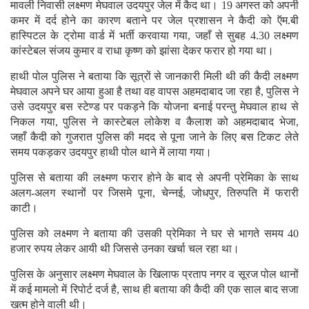
मावली निवासी लक्ष्मण मेघवाल उदयपुर जेल में कैद था। 19 अगस्त को अपनी
कमर में दर्द होने का कारण बताने पर जेल प्रशासन ने कैदी को ऍम.बी
हास्पिटल के ट्रोमा वार्ड में भर्ती करवाया गया, जहाँ से सुबह 4.30 लक्ष्मण
कांस्टेबल संजय कुमार व राधा कृष्ण को झांसा देकर फरार हो गया था।
हाथी पोल पुलिस ने बताया कि सूत्रों से जानकारी मिली थी की कैदी लक्ष्मण
मेघवाल अपने घर आया हुआ है तथा वह वापस अहमदाबाद जा रहा है, पुलिस ने
उसे उदयपुर बस स्टेण्ड पर पकड़ने कि योजना बनाई परन्तु मेघवाल हाथ से
निकल गया, पुलिस ने कास्टेबल लोकेश व कैलाश को अहमदाबाद भेजा,
जहाँ कैदी को गुजरात पुलिस की मदद से पूना जाने के लिए बस टिकट लेते
समय पकड़कर उदयपुर हाथी पोल थाने में लाया गया।
पुलिस से बताया की लक्ष्मण फरार होने के बाद से अपनी प्रेमिका के साथ
अलग-अलग स्थानों पर जिसमे पूना, चेन्नई, जोधपुर, तिरुपति में फरारी
काटी।
पुलिस को लक्ष्मण ने बताया की उसकी प्रेमिका ने घर से भागते समय 40
हजार रुपय लेकर आयी थी जिससे उनका खर्चा चल रहा था।
पुलिस के अनुसार लक्ष्मण मेघवाल के खिलाफ प्रताप नगर व सूरज पोल थानों
में कई मामलो में रिपोर्ट दर्ज है, साथ ही बताया की कैदी की एक साल बाद सजा
खत्म होने वाली थी।