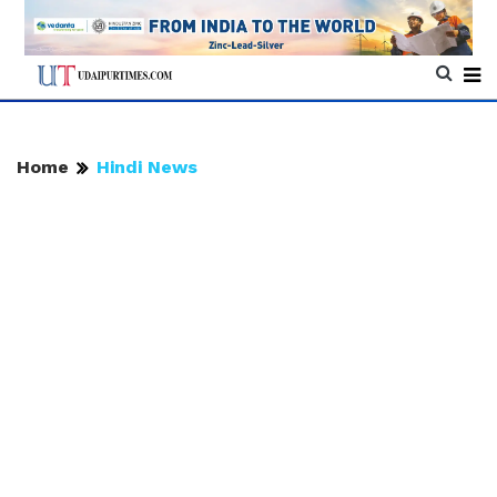
Home
Hindi News