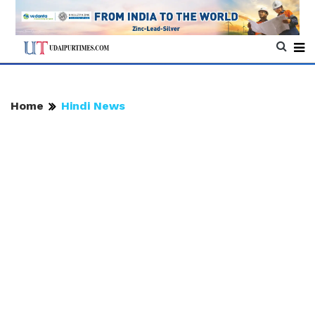
Home
Hindi News