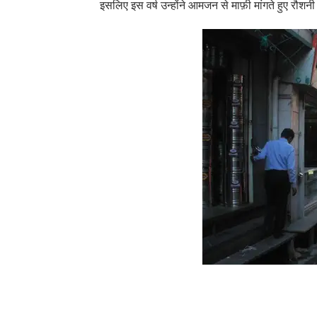
इसलिए इस वर्ष उन्होंने आमजन से माफ़ी मांगते हुए रौशन