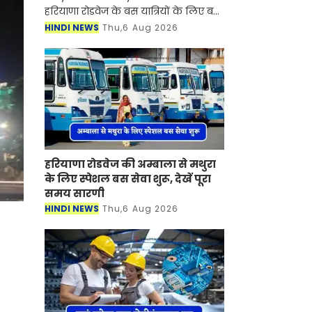
हरियाणा रोडवेज के बस यात्रियों के लिए बड़ी
खुशखबरी आई है। रोडवेज की दिल्ली से कटरा
HINDI NEWS
Thu,6 Aug 2026
समेत इन शहरों से होकर जाने वाली बसों का
नया टाइम टेबल जारी
हरियाणा रोडवेज की अम्बाला से मथुरा
के लिए स्पेशल बस सेवा शुरू, देखें पूरा
समय सारणी
HINDI NEWS
Thu,6 Aug 2026