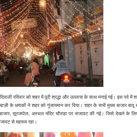
िवाली रविवार को शहर में पूरी श्रद्धा और उल्लास के साथ मनाई गई। इस पर्व में 
ाज़ी के धमाकों ने शहर को गुंजायमान कर दिया। शहर के सभी मुख्य बाजार बापू 
ड़ा बाजार, सूरजपोल, अस्थल मंदिर चौराहा पर सजावट की गई। जिसे देखने के ल
 सजावट से महरूम रहा।