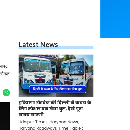
Latest News
सजावट
र रौनक
हरियाणा रोडवेज की दिल्ली से कटरा के
लिए स्पेशल बस सेवा शुरू, देखें पूरा
समय सारणी
Udaipur Times, Haryana News,
Haryana Roadways Time Table :