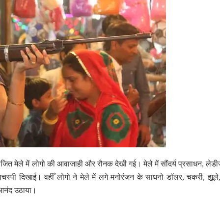
ित मेले में लोगो की आवाजाही और रौनक देखी गई। मेले में सौंदर्य प्रसाधन, लेडीज़
लचस्पी दिखाई। वहीँ लोगो ने मेले में लगे मनोरंजन के साधनो डॉलर, चकरी, झूले
ूर आनंद उठाया।