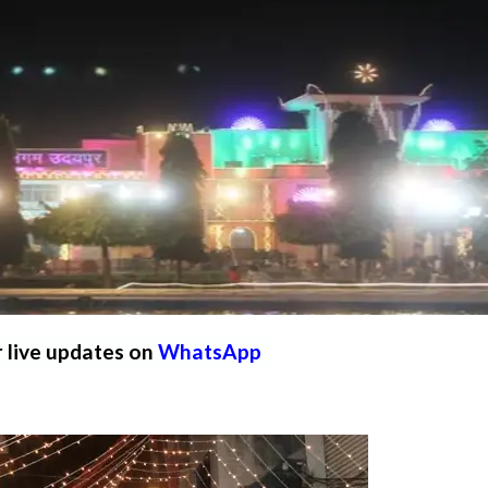
r live updates on
WhatsApp