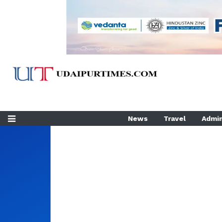
News
Travel
Admin