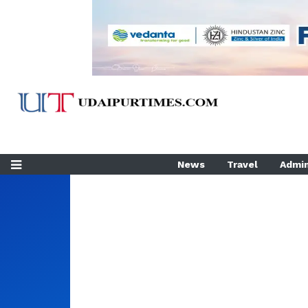
News
Travel
Admin