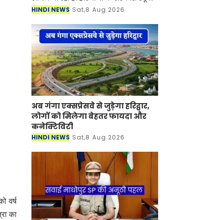
में कार्यरत पीजीटी (लेक्चरर) शिक्षकों के
HINDI NEWS
Sat,8 Aug 2026
लिए चंडीगढ़ शिक्षा विभाग में डेपुटेशन पर
जाने क
अब गंगा एक्सप्रेसवे से जुड़ेगा हरिद्वार,
लोगों को मिलेगा बेहतर फायदा और
कनेक्टिविटी
HINDI NEWS
Sat,8 Aug 2026
ो वर्ष
्रा का