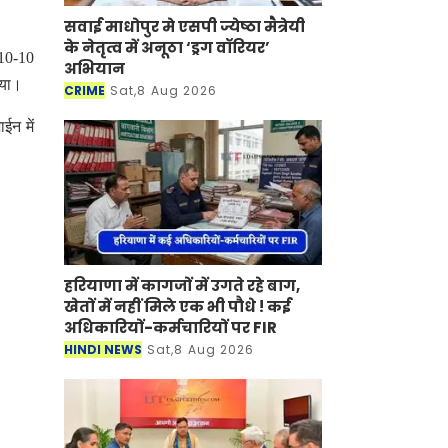
सवाई माधोपुर मे एसपी ज्येष्ठा मैत्रेयी
के नेतृत्व में अनूठा ‘ड्रग वॉरियर’
 10-10
अभियान
िया।
CRIME
Sat,8 Aug 2026
ईन में
हरियाणा में कागजों में उगते रहे बाग,
खेतों में नहीं मिले एक भी पौधे ! कई
अधिकारियों-कर्मचारियों पर FIR
HINDI NEWS
Sat,8 Aug 2026