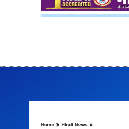
Home
Hindi News