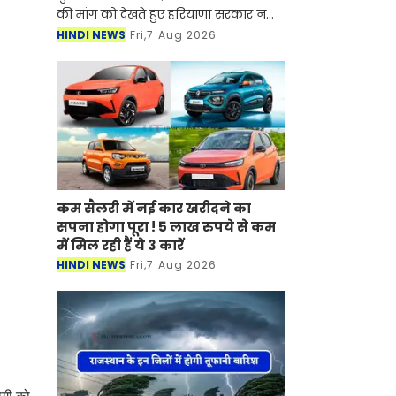
की मांग को देखते हुए हरियाणा सरकार नया
रिहायशी सेक्टर विकसित करने की तैयारी
HINDI NEWS
Fri,7 Aug 2026
कर रही है। यह नया सेक्टर अरावली हिल्स
के पास बसाया
कम सैलरी में नई कार खरीदने का
सपना होगा पूरा ! 5 लाख रुपये से कम
में मिल रही हैं ये 3 कारें
HINDI NEWS
Fri,7 Aug 2026