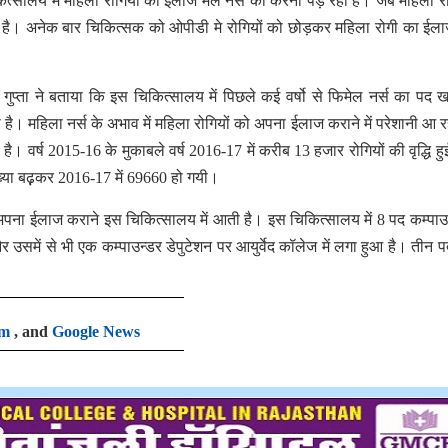
चिकित्सालय में महिला रोगियों का ईलाज मेल नर्स को करना पड़ रहा है। जब महिला र
ी है। अनेक बार चिकित्सक को ओपीडी मे रोगियों को छोड़कर महिला रोगी का ई
ुप्ता ने बताया कि इस चिकित्सालय में पिछले कई वर्षो से फिमेल नर्स का पद ख
 है। महिला नर्स के अभाव में महिला रोगियों को अपना ईलाज कराने में परेशानी आ र
ही है। वर्ष 2015-16 के मुकाबले वर्ष 2016-17 में करीब 13 हजार रोगियों की वृद्धि हु
्या बढ़़कर 2016-17 में 69660 हो गयी।
ी अपना ईलाज कराने इस चिकित्सालय में आती है। इस चिकित्सालय में 8 पद कम्पाउ
ै और उसमें से भी एक कम्पाउन्डर डेपुटेशन पर आयुर्वेद कॉलेज में लगा हुआ है। तीन 
am
, and
Google News