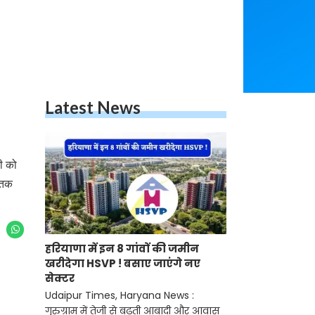
Latest News
गी को
 तक
हरियाणा में इन 8 गांवों की जमीन
खरीदेगा HSVP ! बसाए जाएंगे नए
सेक्टर
Udaipur Times, Haryana News :
गुरुग्राम में तेजी से बढ़ती आबादी और आवास