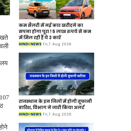
कम सैलरी में नई कार खरीदने का
सपना होगा पूरा ! 5 लाख रुपये से कम
ेखते
में मिल रही हैं ये 3 कारें
HINDI NEWS
Fri,7 Aug 2026
ावली
यालय
 107
राजस्थान के इन जिलों में होगी तूफानी
आठ
बारिश, विभाग ने जारी किया अलर्ट
HINDI NEWS
Fri,7 Aug 2026
ोने