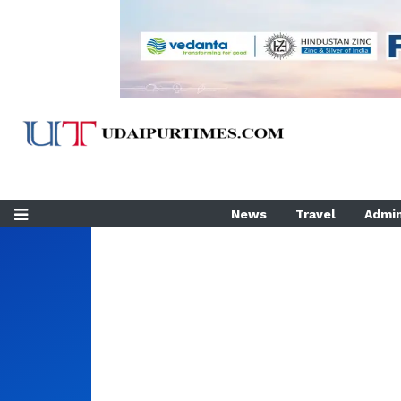
News
Travel
Admin