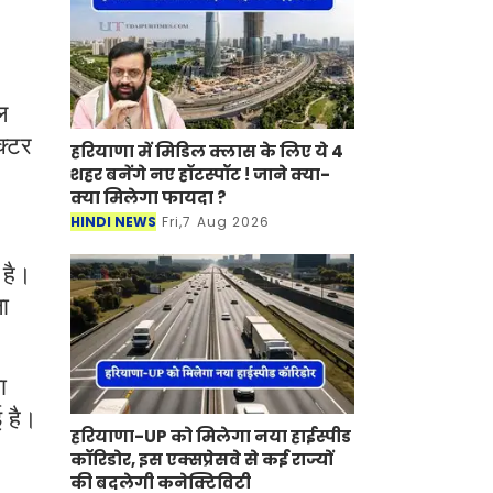
ल
क्टर
हरियाणा में मिडिल क्लास के लिए ये 4
शहर बनेंगे नए हॉटस्पॉट ! जाने क्या-
क्या मिलेगा फायदा ?
HINDI NEWS
Fri,7 Aug 2026
 है।
ा
ा
ई है।
हरियाणा-UP को मिलेगा नया हाईस्पीड
कॉरिडोर, इस एक्सप्रेसवे से कई राज्यों
की बदलेगी कनेक्टिविटी