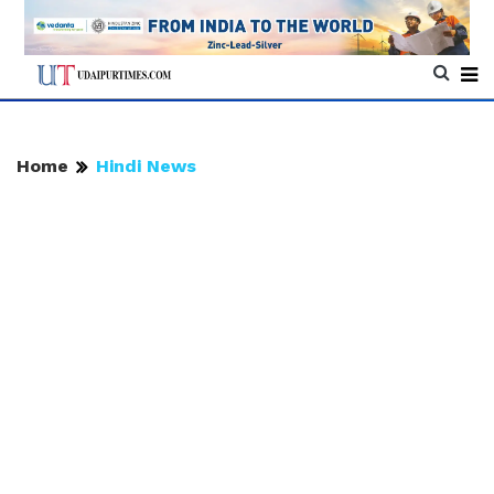
Home
Hindi News