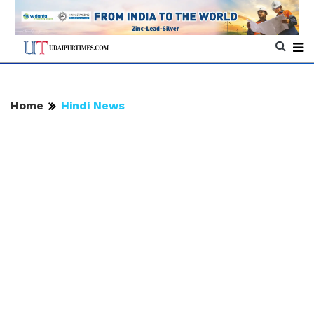
Home
Hindi News