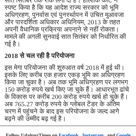
सात सितंबर तक रोक लगा दी है। हालांकि कोर्ट ने
स्पष्ट किया है कि यह आदेश राज्य सरकार को भूमि
अधिग्रहण, पुनर्वास एवं पुनर्स्थापन में उचित मुआवजा
और पारदर्शिता अधिकार अधिनियम, 2013 के तहत
अपनी वैधानिक प्रक्रिया अपनाने से नहीं रोकता।
मामले की अगली सुनवाई सात सितंबर को निर्धारित की
गई है।
2018 से चल रही है परियोजना
इस मेगा परियोजना की शुरुआत वर्ष 2018 में हुई थी।
इसके लिए करीब एक हजार एकड़ भूमि का अधिग्रहण
किया जा चुका है। अब तक भूमि अधिग्रहण पर लगभग
150 करोड़ रुपये खर्च किए जा चुके हैं। आधारभूत ढांचे
के विकास पर करीब 200 करोड़ रुपये खर्च हो चुके हैं।
अब 765.27 करोड़ रुपये के ग्लोबल टेंडर के अंतिम
चरण में पहुंचने के बाद इस परियोजना के जल्द आगे
बढ़ने की उम्मीद बढ़ गई है।
Follow UdaipurTimes on
Facebook
,
Instagram
, and
Google