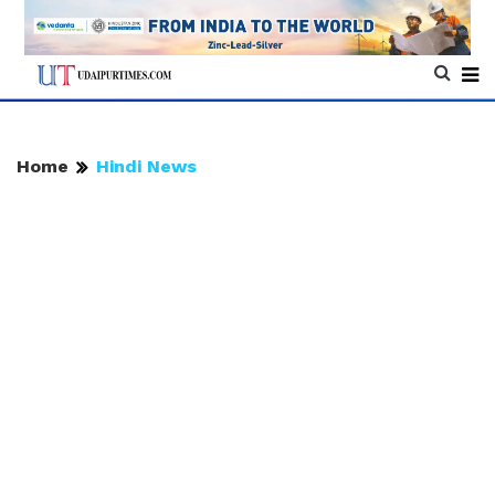
Home
Hindi News