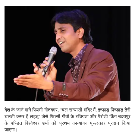
देश के जाने माने फिल्मी गीतकार, ‘चल सन्यासी मंदिर मैं, इण्डाडू पिण्डाडू तेरी
चलती कमर है लट्टू’ जैसे फिल्मी गीतों के रचियता और पैरोडी किंग उदयपुर
के पण्डित विश्वेश्वर शर्मा को प्रथम काव्यांगन पुरूस्कार प्रदान किया
जाएगा।