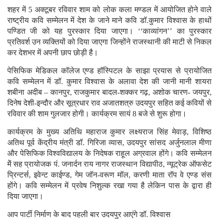
शहर में 5 अक्टूबर रविवार शाम को लोक कला मण्डल में आयोजित होने वाले
राष्ट्रीय कवि सम्मेलन में देश के जाने माने कवि डॉ.कुमार विश्वास के हाथों
पण्डित जी को यह पुरस्कार दिया जाएगा। ‘‘काव्यांगन’’ का पुरस्कार
प्रतिवर्श उन व्यक्तियों को दिया जाएगा जिन्होंने राजस्थानी की माटी से निकल
कर देशभर में अपनी छाप छोड़ी है।
पेसिफिक मेडिकल कॉलेज एण्ड हॉस्पिटल के साझा प्रयास से प्रायोजित
कवि सम्मेलन में डॉ. कुमार विश्वास के अलावा देश की जानी मानी शायरा
शबीना अदीब – कानपुर, राजकुमार बादल-शक्कर गढ़, अशोक चारण- जयपुर,
दिनेष देशी-इन्दौर और सूत्रधार राव अजातशत्रु उदयपुर सहित कई कवियों से
रविवार की शाम गुलजार होगी। कार्यक्रम सायं 8 बजे से शुरू होगा।
कार्यक्रम के मुख्य अतिथि महाराज कुमार लक्ष्यराज सिंह मेवाड़, विशिष्ठ
अतिथ पूर्व केंद्रीय मंत्री डॉ. गिरिजा व्यास, उदयपुर सांसद अर्जुनलाल मीणा
और पेसिफिक विश्वविद्यालय के निदेषक राहूल अग्रवाल होंगे। कवि सम्मेलन
मेें सह प्रायोजक पं. जनार्दन राय नागर राजस्थान विद्यापीठ, न्यूट्रेक ऑफसेट
प्रिन्टर्स, इवेन्ट काईण्ड, गेम जॉन-वरूण मॉल, करणी माता रॉप वे एण्ड संस
होंगे। कवि सम्मेलन में प्रवेष निशुल्क रखा गया है लेकिन पास के द्वारा ही
दिया जाएगा।
आप पार्टी निर्माण के बाद पहली बार उदयपुर आएंगे डॉ. विश्वास