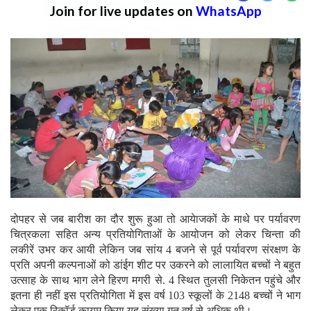
Join for live updates on
WhatsApp
दोपहर से जब बारीश का दौर शुरू हुआ तो आयेाजकों के माथे पर पर्यावरण
चित्रकला सहित अन्य प्रतियोगिताओं के आयोजन को लेकर चिन्ता की
लकीरें उभर कर आयी लेकिन जब सांय 4 बजने से पूर्व पर्यावरण संरक्षण के
प्रति अपनी कल्पनाओं को डांईग शीट पर उकरने को लालायित बच्चों ने बहुत
उत्साह के साथ भाग लेने हिरण मगरी से. 4 स्थित तुलसी निकेतन पहुंचे और
इतना ही नहीं इस प्रतियोगिता में इस वर्ष 103 स्कूलों के 2148 बच्चों ने भाग
लेकर एक रिकॉर्ड कायम किया,यह संख्या गत वर्ष से अधिक थी।