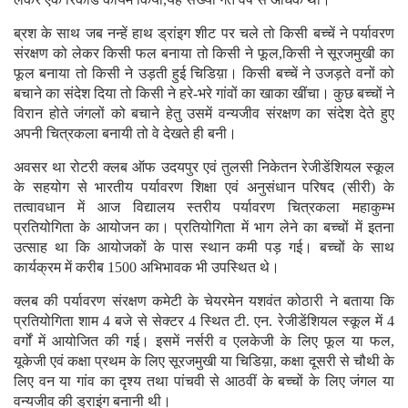
ब्रश के साथ जब नन्हें हाथ ड्रांइग शीट पर चले तो किसी बच्चें ने पर्यावरण
संरक्षण को लेकर किसी फल बनाया तो किसी ने फूल,किसी ने सूरजमुखी का
फूल बनाया तो किसी ने उड़ती हुई चिडिय़ा। किसी बच्चें ने उजड़ते वनों को
बचाने का संदेश दिया तो किसी ने हरे-भरे गांवों का खाका खींचा। कुछ बच्चों ने
विरान होते जंगलों को बचाने हेतु उसमें वन्यजीव संरक्षण का संदेश देते हुए
अपनी चित्रकला बनायी तो वे देखते ही बनी।
अवसर था रोटरी क्लब ऑफ उदयपुर एवं तुलसी निकेतन रेजीडेंशियल स्कूल
के सहयोग से भारतीय पर्यावरण शिक्षा एवं अनुसंधान परिषद (सीरी) के
तत्वावधान में आज विद्यालय स्तरीय पर्यावरण चित्रकला महाकुम्भ
प्रतियोगिता के आयोजन का। प्रतियोगिता में भाग लेने का बच्चों में इतना
उत्साह था कि आयोजकों के पास स्थान कमी पड़ गई। बच्चों के साथ
कार्यक्रम में करीब 1500 अभिभावक भी उपस्थित थे।
क्लब की पर्यावरण संरक्षण कमेटी के चेयरमेन यशवंत कोठारी ने बताया कि
प्रतियोगिता शाम 4 बजे से सेक्टर 4 स्थित टी. एन. रेजीडेंशियल स्कूल में 4
वर्गों में आयोजित की गई। इसमें नर्सरी व एलकेजी के लिए फूल या फल,
यूकेजी एवं कक्षा प्रथम के लिए सूरजमुखी या चिडिय़ा, कक्षा दूसरी से चौथी के
लिए वन या गांव का दृश्य तथा पांचवी से आठवीं के बच्चों के लिए जंगल या
वन्यजीव की ड्राइंग बनानी थी।