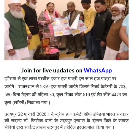
Join for live updates on
WhatsApp
इण्डिया से एक लाख पच्चीस हजार हज यात्री इस साल हज यात्रा पर
जायेगे। राजस्थान से 5359 हज यात्री जायेगे जिसमे रिजर्व केटेगरी के 70$,
580 बिना मेहरम की महिला 30, कुल रिर्जव सीट 610 एवं शेष सीटे 4479 का
कुर्रा (लाॅटरी) निकाला गया।
उदयपुर 22 फरवरी 2020। केन्द्रीय हज कमेटी ऑफ़ इण्डिया भारत सरकार
की सदस्य डाॅ. फिरोजा बानो के उदयपुर प्रवास के दौरान जिले के समाज
सेवियो द्वारा सर्किट हाउस उदयपुर में तहेदिल इस्तकबाल किया गया।