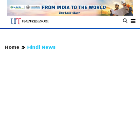
Home
Hindi News