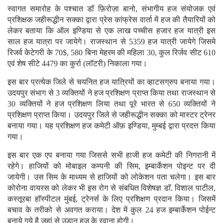
स्वागत समारोह के पश्चात डॉ फ़िरोज़ा बानो, संभागीय हज संयोजक एवं
प्रशिक्षक जहीरूद्धीन सक्का द्वारा प्रेस कांफ्रेस वार्ता में हज की तैयारियों को
लेकर बताया कि ऑल इण्डिया से एक लाख पच्चीस हजार हज यात्री इस
साल हज यात्रा पर जायेगे। राजस्थान से 5359 हज यात्री जायेगे जिसमे
रिजर्व केटेगरी के 70$, 580 बिना मेहरम की महिला 30, कुल रिर्जव सीट 610
एवं शेष सीटे 4479 का कुर्रा (लाॅटरी) निकाला गया।
इस बार प्रत्येक जिले से चयनित हज यात्रियों का व्हाटसग्रुप बनाया गया।
उदयपुर संभाग से 3 व्यक्तियों ने हज प्रशिक्षण प्राप्त किया तथा राजस्थान से
30 व्यक्तियों ने हज प्रशिक्षण लिया तथा पूरे भारत से 650 व्यक्तियों ने
प्रशिक्षण प्राप्त किया। उदयपुर जिले से जहीरूद्धीन सक्का को मास्टर ट्रेनर
बनाया गया। यह प्रशिक्षण हज कमेटी ऑफ़ इण्डिया, मुम्बई द्वारा प्रदत्त किया
गया।
इस बार एक एप बनाया गया जिससे सभी हाजी हज कमेटी की निगरानी में
रहेगे। हाजियों को मोबाइल कम्पनी की सिम, इम्बार्केशन पोइन्ट पर दी
जायेगी। उस सिम के माध्यम से हाजियों को लोकेशन पता चलेगा। इस बार
कोरोना वायरस को लेकर भी इस रोग से संबधित विशेषज्ञ डाॅ. विशाल पाटील,
कस्तूरबा हाॅस्पीटल मुंबई, ट्रेनर्स के लिए प्रशिक्षण प्रदान किया। जिसमें
बचाव के तरीको से अवगत कराया। देश में कुल 24 हज इम्बार्केशन पोईन्ट
बनाये गये है जहां से उड़ान हज के रवाना होगी।