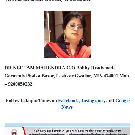
DR NEELAM MAHENDRA
C/O Bobby Readymade
Garments Phalka Bazar, Lashkar
Gwalior, MP- 474001
Mob
– 9200050232
Follow UdaipurTimes on
Facebook
,
Instagram
, and
Google
News