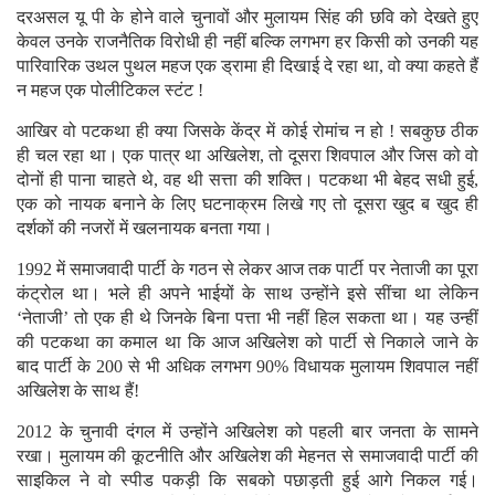
दरअसल यू पी के होने वाले चुनावों और मुलायम सिंह की छवि को देखते हुए
केवल उनके राजनैतिक विरोधी ही नहीं बल्कि लगभग हर किसी को उनकी यह
पारिवारिक उथल पुथल महज एक ड्रामा ही दिखाई दे रहा था, वो क्या कहते हैं
न महज एक पोलीटिकल स्टंट !
आखिर वो पटकथा ही क्या जिसके केंद्र में कोई रोमांच न हो ! सबकुछ ठीक
ही चल रहा था। एक पात्र था अखिलेश, तो दूसरा शिवपाल और जिस को वो
दोनों ही पाना चाहते थे, वह थी सत्ता की शक्ति। पटकथा भी बेहद सधी हुई,
एक को नायक बनाने के लिए घटनाक्रम लिखे गए तो दूसरा खुद ब खुद ही
दर्शकों की नजरों में खलनायक बनता गया।
1992 में समाजवादी पार्टी के गठन से लेकर आज तक पार्टी पर नेताजी का पूरा
कंट्रोल था। भले ही अपने भाईयों के साथ उन्होंने इसे सींचा था लेकिन
‘नेताजी’ तो एक ही थे जिनके बिना पत्ता भी नहीं हिल सकता था। यह उन्हीं
की पटकथा का कमाल था कि आज अखिलेश को पार्टी से निकाले जाने के
बाद पार्टी के 200 से भी अधिक लगभग 90% विधायक मुलायम शिवपाल नहीं
अखिलेश के साथ हैं!
2012 के चुनावी दंगल में उन्होंने अखिलेश को पहली बार जनता के सामने
रखा। मुलायम की कूटनीति और अखिलेश की मेहनत से समाजवादी पार्टी की
साइकिल ने वो स्पीड पकड़ी कि सबको पछाड़ती हुई आगे निकल गई।