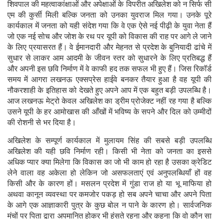
शिवपाल की महत्वाकांक्षाओं और अपेक्षाओं के विपरीत अखिलेश को न सिर्फ सी
एम की कुर्सी मिली बल्कि जनता को उनका युवराज मिल गया। उनके पूरे
कार्यकाल में जनता को यही संदेश गया कि वे एक ऐसे नई पीढ़ी के युवा नेता हैं
जो एक नई सोच और जोश के रथ पर यूपी को विकास की राह पर आगे ले जाने
के लिए प्रयासरत हैं। वे ईमानदारी और मेहनत से प्रदेश के बुनियादी ढांचे में
सुधार से लाकर आम आदमी के जीवन स्तर को सुधारने के लिए प्रतिबद्ध हैं
और अपनी इस छवि निर्माण में वे काफी हद तक सफल भी हुए हैं। जिस रिकॉर्ड
समय में आगरा लखनऊ एक्सप्रेस हाईवे बनकर तैयार हुआ है वह यूपी की
नौकरशाही के इतिहास को देखते हुए अपने आप में एक बहुत बड़ी उपलब्धि है।
आज लखनऊ मेट्रो केवल अखिलेश का ड्रीम प्रोजेक्ट नहीं रह गया है बल्कि
उसने यूपी के हर आमोखास की आँखों में भविष्य के सपने और दिल को उम्मीदों
की रोशनी से भर दिया है।
अखिलेश के सम्पूर्ण कार्यकाल में मुलायम सिंह की सबसे बड़ी उपलब्धि
अखिलेश की यही छवि निर्माण रही। किसी भी नेता को जनता का इससे
अधिक प्यार क्या मिलेगा कि विकास का जो भी काम हो रहा है उसका क्रेडिट
लेने वाला वह अकेला हो लेकिन जो असफलताएं एवं अनुपलब्धियाँ हों वह
किसी और के कारण हों। मसलन प्रदेश में गुंडा राज हो या भू माफिया हो
अथवा कानून व्यवस्था पर कमजोर पकड़ हो सब अपने चाचा और अपने पिता
के आगे एक आज्ञाकारी पुत्र के कुछ बोल न पाने के कारण हो। सार्वजनिक
मंचों पर पिता द्वारा अपमानित होकर भी हंसते रहना और कहना कि वो कौन सा