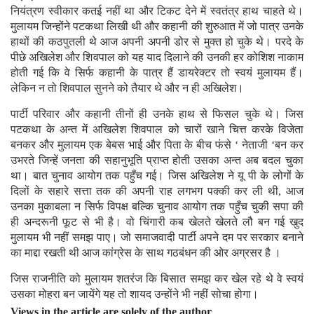
नियंत्रण स्वीकार कतई नहीं था और टिकट देने में स्वतंत्र हाथ चाहते थे।
मुलायम जिन्होंने पटकथा लिखी थी और कहानी की शुरुआत में जो पात्र उनके
हाथों की कठपुतली थे आज अपनी अपनी डोर से मुक्त हो चुके थे। परदे के
पीछे अखिलेश और शिवपाल को यह याद दिलाने की उनकी हर कोशिश नाकाम
होती गई कि वे सिर्फ कहानी के पात्र हैं डायरेक्टर तो स्वयं मुलायम हैं।
लेकिन न तो शिवपाल सुनने को तैयार थे और न ही अखिलेश।
पार्टी परिवार और कहानी तीनों ही उनके हाथ से फिसल चुके थे। जिस
पटकथा के अन्त में अखिलेश शिवपाल को चारों खाने चित्त करके विजेता
बनकर और मुलायम एक बेबस भाई और पिता के बीच फंसे ‘ नेताजी ‘बन कर
उभरते जिन्हें जनता की सहानुभूति प्राप्त होती उसका अन्त अब बदल चुका
था। बात चुनाव आयोग तक पहुँच गई। जिस अखिलेश ने यू पी के लोगों के
दिलों के सहारे सत्ता तक की अपनी राह लगभग पक्की कर ली थी, आज
उनका मुकाबला न सिर्फ विपक्ष बल्कि चुनाव आयोग तक पहुँच चुकी सपा की
ही अन्दरूनी फूट से भी है। वो चिंगारी कब खेलते खेलते लौ बन गई खुद
मुलायम भी नहीं समझ पाए। जो समाजवादी पार्टी अपने दम पर सरकार बनाने
का माद्दा रखती थी आज कांग्रेस के साथ गठबंधन की ओर अग्रसर है ।
जिस राजनीति को मुलायम शतरंज कि बिसात समझ कर खेल रहे थे वे स्वयं
उसका मोहरा बन जायेंगे यह तो शायद उन्होंने भी नहीं सोचा होगा।
Views in the article are
solely of the author