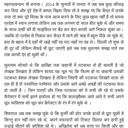
महागठबन्धन भी बनाया। 2014 के चुनावों में जनता ने जब सब कुछ कीचड़
कर दिया और पूरे देश में कमल खिला दिया तो वे समझ गए कि केंद्र में उनके
पास तो क्या पूरे विपक्ष के पास आज करने के लिए कुछ ख़ास नहीं है तो वापस
प्रदेश में ध्यान लगाया लेकिन अब तक लगभग दो साल बीत चुके थे और समय
के साथ उन्हीं की दी साइकिल पर बैठ कर बेटा काफी आगे निकल चुका था।
जबकि वो प्रदेश से निकल कर केंद्र में जाने की चाह में बहुत पीछे जा चुके थे,
हवा के बहाव में वे वहाँ भी खड़े नहीं रह पाए जहाँ पर वह थे। दिल्ली तो शुरू से
ही दूर थी लेकिन सैफई भी छूट जाएगी इसे जब तक मुलायम समझ पाते तब
तक काफी देर हो चुकी थी।
मुलायम सोचते थे कि आखिर तक कहानी में पटकथा वो ही चलती है जो
लेखक लिखता है लेकिन शायद यह भूल गए कि फिल्म हो या कहानी उसकी
पटकथा बेशक लेखक लिखता है लेकिन जिंदगी की पटकथा लिखने वाला तो
एक ही है वो परमपिता परमेश्वर और उसके आगे अच्छे अच्छों की पटकथा फेल
हो जाती है । जिन पात्रों और जिस पटकथा को ये सभी जी रहे थे उसके
कैरेक्टर में सभी इतने इन्वोल्व हो गए कि कलाइमैक्स आते आते वे सभी अपने
मूल व्यक्तित्व को भूल कर कैरेक्टर के रंग में रंग चुके थे ।
शिवपाल अब तक समझ चुके थे कि कुर्सी की डोर उनके हाथों से छूट चुकी है
किन्तु हार नहीं मान रहे थे, अपने वफादारों को टिकट दिलवा कर हारी हुई
लड़ाई जीतने की कोशिश रहे थे। अखिलेश को अब सत्ता पर किसी और का