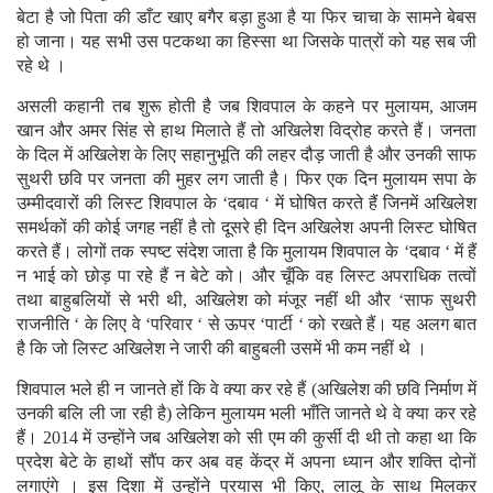
बेटा है जो पिता की डाँट खाए बगैर बड़ा हुआ है या फिर चाचा के सामने बेबस
हो जाना। यह सभी उस पटकथा का हिस्सा था जिसके पात्रों को यह सब जी
रहे थे ।
असली कहानी तब शुरू होती है जब शिवपाल के कहने पर मुलायम, आजम
खान और अमर सिंह से हाथ मिलाते हैं तो अखिलेश विद्रोह करते हैं। जनता
के दिल में अखिलेश के लिए सहानुभूति की लहर दौड़ जाती है और उनकी साफ
सुथरी छवि पर जनता की मुहर लग जाती है। फिर एक दिन मुलायम सपा के
उम्मीदवारों की लिस्ट शिवपाल के ‘दबाव ‘ में घोषित करते हैं जिनमें अखिलेश
समर्थकों की कोई जगह नहीं है तो दूसरे ही दिन अखिलेश अपनी लिस्ट घोषित
करते हैं। लोगों तक स्पष्ट संदेश जाता है कि मुलायम शिवपाल के ‘दबाव ‘ में हैं
न भाई को छोड़ पा रहे हैं न बेटे को। और चूँकि वह लिस्ट अपराधिक तत्वों
तथा बाहुबलियों से भरी थी, अखिलेश को मंजूर नहीं थी और ‘साफ सुथरी
राजनीति ‘ के लिए वे ‘परिवार ‘ से ऊपर ‘पार्टी ‘ को रखते हैं। यह अलग बात
है कि जो लिस्ट अखिलेश ने जारी की बाहुबली उसमें भी कम नहीं थे ।
शिवपाल भले ही न जानते हों कि वे क्या कर रहे हैं (अखिलेश की छवि निर्माण में
उनकी बलि ली जा रही है) लेकिन मुलायम भली भाँति जानते थे वे क्या कर रहे
हैं। 2014 में उन्होंने जब अखिलेश को सी एम की कुर्सी दी थी तो कहा था कि
प्रदेश बेटे के हाथों सौंप कर अब वह केंद्र में अपना ध्यान और शक्ति दोनों
लगाएंगे । इस दिशा में उन्होंने प्रयास भी किए, लालू के साथ मिलकर