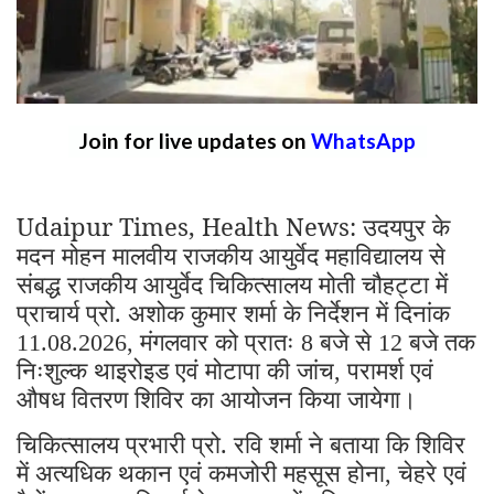
Join for live updates on
WhatsApp
Udaipur Times, Health News: उदयपुर के
मदन मोहन मालवीय राजकीय आयुर्वेद महाविद्यालय से
संबद्ध राजकीय आयुर्वेद चिकित्सालय मोती चौहट्टा में
प्राचार्य प्रो. अशोक कुमार शर्मा के निर्देशन में दिनांक
मंगलवार को प्रातः
बजे से
बजे तक
11.08.2026,
8
12
निःशुल्क थाइरोइड एवं मोटापा की जांच
परामर्श एवं
,
औषध वितरण शिविर का आयोजन किया जायेगा।
चिकित्सालय प्रभारी प्रो. रवि शर्मा ने बताया कि शिविर
में अत्यधिक थकान एवं कमजोरी महसूस होना
चेहरे एवं
,