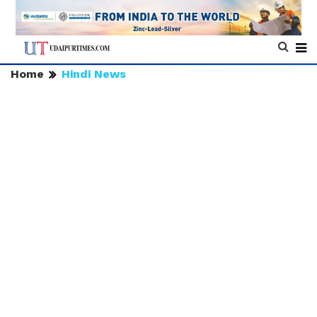
Home
Hindi News