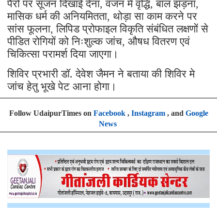
पैरों पर सूजन दिखाई देना
वजन में वृद्धि
बाल झड़ना
,
,
,
मासिक धर्म की अनियमितता
थोड़ा सा काम करने पर
,
सांस फूलना
लिपिड प्रोफाइल विकृति संबंधित लक्षणों से
,
पीडित रोगियों को निःशुल्क जांच
औषध वितरण एवं
,
चिकित्सा परामर्श दिया जाएगा।
शिविर प्रभारी डॉ. देवेश जैमन ने बताया की शिविर मे
जांच हेतु भूखे पेट आना होगा।
Follow UdaipurTimes on
Facebook
,
Instagram
, and
Google
News