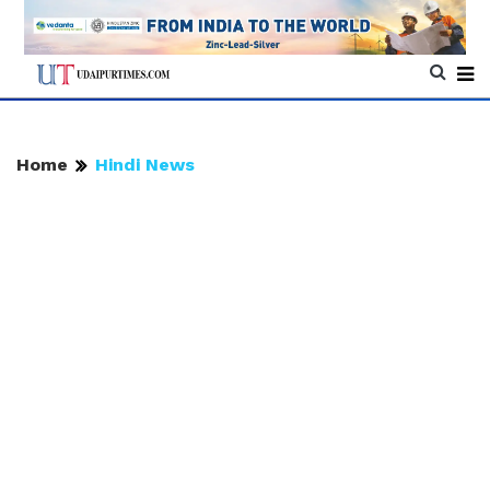
Home
Hindi News