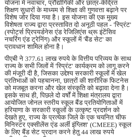
योजना में नवाचार, प्रौद्योगिकी और छात्र-केंद्रित
शिक्षण सुधारों के माध्यम से शिक्षा की गुणवत्ता बढ़ाने पर
विशेष जोर दिया गया है। इस योजना की एक मुख्य
विशेषता राज्य द्वारा प्रस्तावित दो अनूठी पहल - 'स्प्रिंट'
(स्पोर्ट्स प्रिपयर्डनेस एंड रेजिलिएंस थ्रू इंटेंसिव
नचरिंग एंड ट्रेनिंग) और स्कूलों में 'बैंड सेट' का
प्रावधान शामिल होना है।
पीएबी ने 377.61 लाख रुपये के वित्तीय परिव्यय के साथ
राज्य के सभी जिलों में 'स्प्रिंट' कार्यक्रम को लागू करने
की मंजूरी दी है, जिसका उद्देश्य सरकारी स्कूलों में खेल
प्रतिभाओं को पहचानना, छात्रों की शारीरिक फिटनेस
को मजबूत करना और खेल संस्कृति को बढ़ावा देना है।
इसके साथ ही, पिछले दो वर्षों में शिक्षा मंत्रालय द्वारा
आयोजित जोनल स्तरीय स्कूल बैंड प्रतियोगिताओं में
हरियाणा के सरकारी स्कूलों के उत्कृष्ट प्रदर्शन को
देखते हुए, राज्य के प्रत्येक जिले के एक चयनित चीफ
मिनिस्टर एक्सीलेंस एंड अर्ली इंग्लिश' (CMEEE) स्कूल
के लिए बैंड सेट प्रदान करने हेतु 44 लाख रुपये