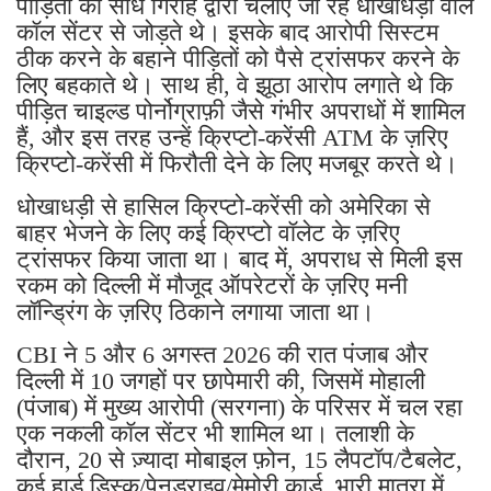
पीड़ितों को सीधे गिरोह द्वारा चलाए जा रहे धोखाधड़ी वाले
कॉल सेंटर से जोड़ते थे। इसके बाद आरोपी सिस्टम
ठीक करने के बहाने पीड़ितों को पैसे ट्रांसफर करने के
लिए बहकाते थे। साथ ही, वे झूठा आरोप लगाते थे कि
पीड़ित चाइल्ड पोर्नोग्राफ़ी जैसे गंभीर अपराधों में शामिल
हैं, और इस तरह उन्हें क्रिप्टो-करेंसी ATM के ज़रिए
क्रिप्टो-करेंसी में फिरौती देने के लिए मजबूर करते थे।
धोखाधड़ी से हासिल क्रिप्टो-करेंसी को अमेरिका से
बाहर भेजने के लिए कई क्रिप्टो वॉलेट के ज़रिए
ट्रांसफर किया जाता था। बाद में, अपराध से मिली इस
रकम को दिल्ली में मौजूद ऑपरेटरों के ज़रिए मनी
लॉन्ड्रिंग के ज़रिए ठिकाने लगाया जाता था।
CBI ने 5 और 6 अगस्त 2026 की रात पंजाब और
दिल्ली में 10 जगहों पर छापेमारी की, जिसमें मोहाली
(पंजाब) में मुख्य आरोपी (सरगना) के परिसर में चल रहा
एक नकली कॉल सेंटर भी शामिल था। तलाशी के
दौरान, 20 से ज़्यादा मोबाइल फ़ोन, 15 लैपटॉप/टैबलेट,
कई हार्ड डिस्क/पेनड्राइव/मेमोरी कार्ड, भारी मात्रा में