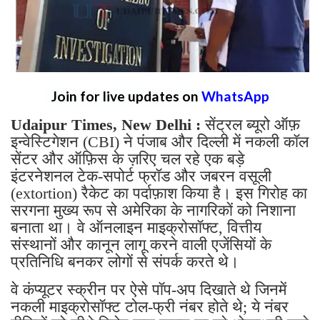
Join for live updates on
WhatsApp
Udaipur Times, New Delhi :
सेंट्रल ब्यूरो ऑफ़
इन्वेस्टिगेशन (CBI) ने पंजाब और दिल्ली में नकली कॉल
सेंटर और ऑफ़िस के ज़रिए चल रहे एक बड़े
इंटरनेशनल टेक-सपोर्ट फ्रॉड और जबरन वसूली
(extortion) रैकेट का पर्दाफ़ाश किया है। इस गिरोह का
सरगना मुख्य रूप से अमेरिका के नागरिकों को निशाना
बनाता था। वे ऑनलाइन माइक्रोसॉफ्ट, वित्तीय
संस्थानों और कानून लागू करने वाली एजेंसियों के
प्रतिनिधि बनकर लोगों से संपर्क करते थे।
वे कंप्यूटर स्क्रीन पर ऐसे पॉप-अप दिखाते थे जिनमें
नकली माइक्रोसॉफ्ट टोल-फ्री नंबर होते थे; ये नंबर