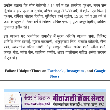
उन्होंने बताया कि तीन केटेगरी 5-15 वर्ष में दक्ष तलरेजा प्रथम, नमन सेन
द्वितीय व हीर प्रकाश तृतीय, वरिष्ठ समूह (15-30 वर्ष) में श्रेया एस.पिल्लई
प्रथम, दर्षिका चौहान द्वितीय, युधिष्ठिर शर्मा तृतीय, 15-30 वर्ष व 30 वर्ष से
उपर के सुपर सीनियर वर्ग में नितिशा अजित प्रथम, पूजा कपूर द्वितीय, कविता
कुमावत तृतीय रहे।
इस अवसर पर आयोजित समारोह में मुख्य अतिथि अलका शर्मा, विशिष्ट
अतिथि हेमंत धाभाई, मुकेश माधवानी, भानुप्रताप सिंह, यशवंत कोठारी, मीना
शर्मा, न्यायाधीश गरिमा जोशी, नेहा माथुर, सचिव राजेश शर्मा, लीना शर्मा,
कमल गौड़, महेश सेन, फातिमा शब्बीर, आशा पालीवाल सहित अनेक सदस्य
मौजूद थे।
Follow UdaipurTimes on
Facebook
,
Instagram
, and
Google
News