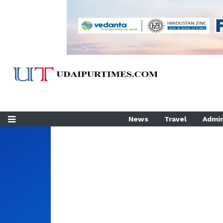
News
Travel
Admin