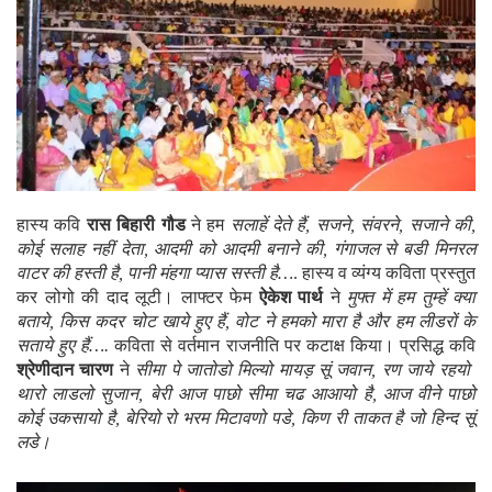
हास्य कवि
रास बिहारी गौड
ने हम
सलाहें देते हैं, सजने, संवरने, सजाने की,
कोई सलाह नहीं देता, आदमी को आदमी बनाने की, गंगाजल से बडी मिनरल
वाटर की हस्ती है, पानी मंहगा प्यास सस्ती है…
. हास्य व व्यंग्य कविता प्रस्तुत
कर लोगो की दाद लूटी। लाफ्टर फेम
ऐकेश पार्थ
ने
मुफ्त में हम तुम्हें क्या
बताये, किस कदर चोट खाये हुए हैं, वोट ने हमको मारा है और हम लीडरों के
सताये हुए हैं….
कविता से वर्तमान राजनीति पर कटाक्ष किया। प्रसिद्ध कवि
श्रेणीदान चारण
ने
सीमा पे जातोडो मिल्यो मायड़ सूं जवान, रण जाये रहयो
थारो लाडलो सुजान, बेरी आज पाछो सीमा चढ आआयो है, आज वीने पाछो
कोई उकसायो है, बेरियो रो भरम मिटावणो पडे, किण री ताकत है जो हिन्द सूं
लडे।