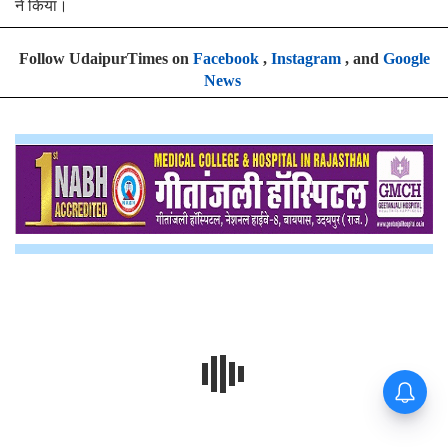
ने किया।
Follow UdaipurTimes on
Facebook
,
Instagram
, and
Google
News