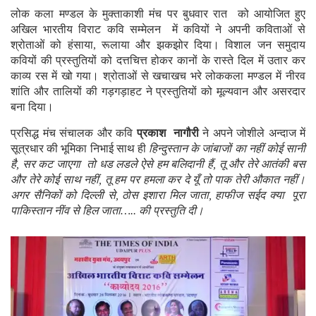
लोक कला मण्डल के मुक्ताकाशी मंच पर बुधवार रात को आयोजित हुए
अखिल भारतीय विराट कवि सम्मेलन में कवियों ने अपनी कविताओं से
श्रोताओं को हंसाया, रूलाया और झकझोर दिया। विशाल जन समुदाय
कवियों की प्रस्तुतियों को दत्तचित्त होकर कानों के रास्ते दिल में उतार कर
काव्य रस में खो गया। श्रोताओं से खचाखच भरे लोककला मण्डल में नीरव
शांति और तालियों की गड़गड़ाहट ने प्रस्तुतियों को मूल्यवान और असरदार
बना दिया।
प्रसिद्ध मंच संचालक और कवि
प्रकाश नागौरी
ने अपने जोशीले अन्दाज में
सूत्रधार की भूमिका निभाई साथ ही
हिन्दुस्तान के जांबाजों का नहीं कोई सानी
है, सर कट जाएगा तो धड लडले ऐसे हम बलिदानी हैं, तू और तेरे आतंकी बस
और तेरे कोई साथ नहीं, तू हम पर हमला कर दे यूँ तो पाक तेरी औकात नहीं।
अगर सैनिकों को दिल्ली से, ठोस इशारा मिल जाता, हाफीज सईद क्या पूरा
पाकिस्तान नींव से हिल जाता….. की प्रस्तुति दी।