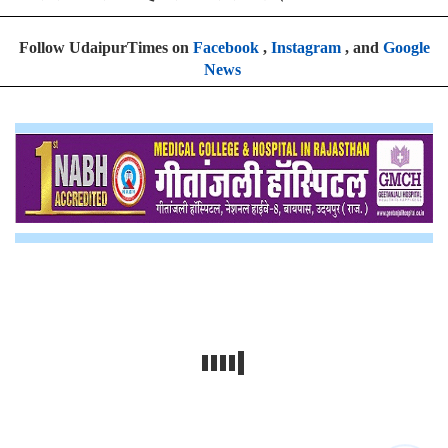
Follow UdaipurTimes on
Facebook
,
Instagram
, and
Google
News