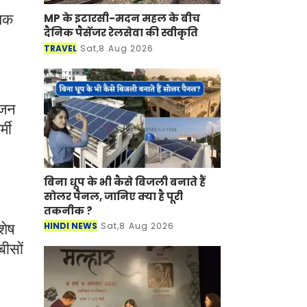
MP के इटारसी-मदन महल के बीच
्यक
दैनिक पैसेंजर रेलसेवा की स्वीकृति
TRAVEL
Sat,8 Aug 2026
 जन
्मी
बिना धूप के भी कैसे बिजली बनाते हैं
सोलर पैनल, जानिए क्या है पूरी
तकनीक ?
HINDI NEWS
Sat,8 Aug 2026
शेष
बीसों