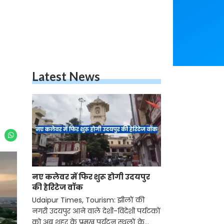
Latest News
नए कलेवर में फिर शुरू होगी उदयपुर
की हेरिटेज वॉक
Udaipur Times, Tourism: झीलों की
नगरी उदयपुर आने वाले देशी-विदेशी पर्यटकों
को अब शहर के प्रमुख पर्यटन स्थलों के