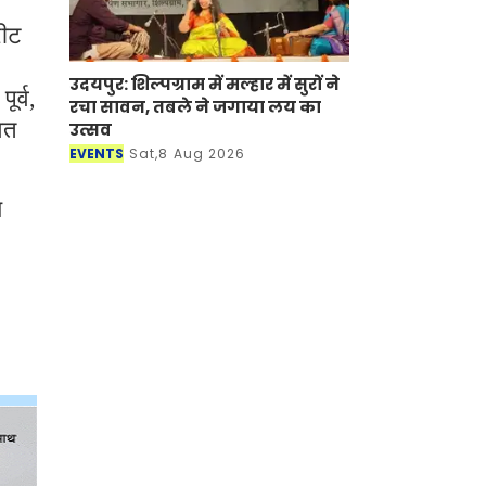
रीट
उदयपुर: शिल्पग्राम में मल्हार में सुरों ने
र्व,
रचा सावन, तबले ने जगाया लय का
वत
उत्सव
EVENTS
Sat,8 Aug 2026
य