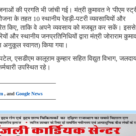
ाओं की प्रगति भी जांची गई। मंत्री कुमावत ने 'पीएम स्ट्
) योजना के तहत 10 स्थानीय रेहड़ी-पटरी व्यवसायियों और
ित किए, ताकि वे अपने व्यवसाय को मजबूत कर सकें। इससे पू
ों और स्थानीय जनप्रतिनिधियों द्वारा मंत्री जोराराम कुमा
वरण अनुकूल स्वागत) किया गया।
 पटेल, एसडीएम कालूराम कुम्हार सहित विद्युत विभाग, जलदा
्मचारी उपस्थित रहे।
am
, and
Google News