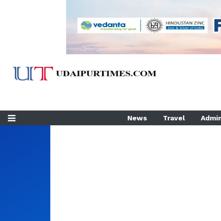
News
Travel
Admin