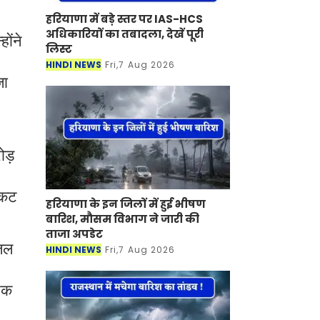
हरियाणा में बड़े स्तर पर IAS-HCS
अधिकारियों का तबादला, देखें पूरी
ोंने
लिस्ट
HINDI NEWS
Fri,7 Aug 2026
जा
ोड़
ंकट
हरियाणा के इन जिलों में हुई भीषण
बारिश, मौसम विभाग ने जारी की
ताजा अपडेट
यजल
HINDI NEWS
Fri,7 Aug 2026
 एक