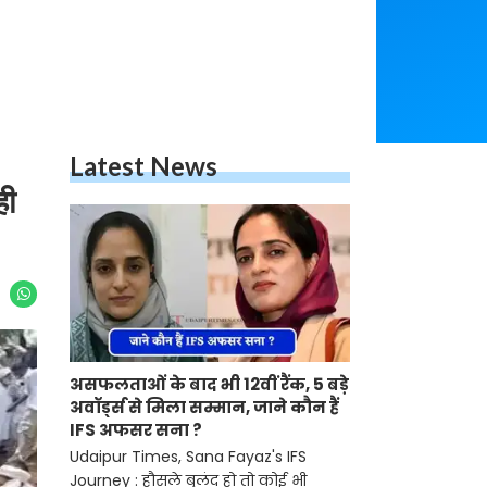
Latest News
ही
असफलताओं के बाद भी 12वीं रैंक, 5 बड़े
अवॉर्ड्स से मिला सम्मान, जाने कौन हैं
IFS अफसर सना ?
Udaipur Times, Sana Fayaz's IFS
Journey : हौसले बुलंद हो तो कोई भी