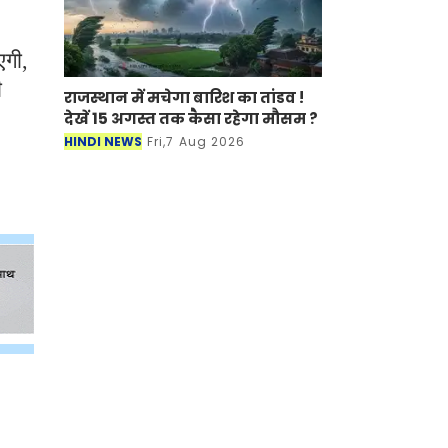
एगी,
ी
राजस्थान में मचेगा बारिश का तांडव !
देखें 15 अगस्त तक कैसा रहेगा मौसम ?
HINDI NEWS
Fri,7 Aug 2026