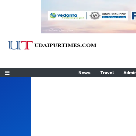
News
Travel
Admin