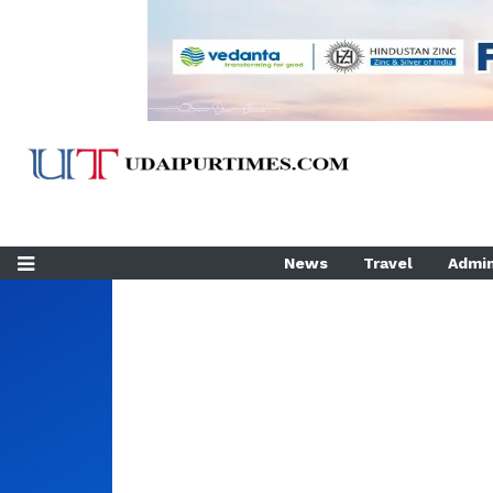
News
Travel
Admin