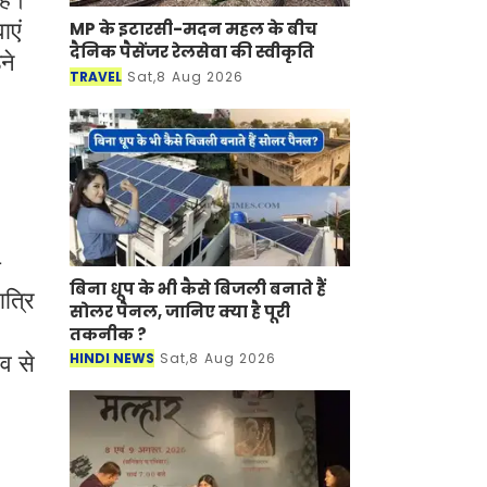
MP के इटारसी-मदन महल के बीच
ाएं
दैनिक पैसेंजर रेलसेवा की स्वीकृति
ने
TRAVEL
Sat,8 Aug 2026
ी
बिना धूप के भी कैसे बिजली बनाते हैं
त्रि
सोलर पैनल, जानिए क्या है पूरी
तकनीक ?
HINDI NEWS
Sat,8 Aug 2026
व से