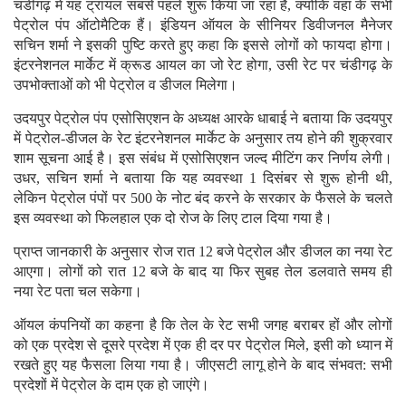
चंडीगढ़ में यह ट्रायल सबसे पहले शुरू किया जा रहा है, क्योंकि वहां के सभी
पेट्रोल पंप ऑटोमैटिक हैं। इंडियन ऑयल के सीनियर डिवीजनल मैनेजर
सचिन शर्मा ने इसकी पुष्टि करते हुए कहा कि इससे लोगों को फायदा होगा।
इंटरनेशनल मार्केट में क्रूड आयल का जो रेट होगा, उसी रेट पर चंडीगढ़ के
उपभोक्ताओं को भी पेट्रोल व डीजल मिलेगा।
उदयपुर पेट्रोल पंप एसोसिएशन के अध्यक्ष आरके धाबाई ने बताया कि उदयपुर
में पेट्रोल-डीजल के रेट इंटरनेशनल मार्केट के अनुसार तय होने की शुक्रवार
शाम सूचना आई है। इस संबंध में एसोसिएशन जल्द मीटिंग कर निर्णय लेगी।
उधर, सचिन शर्मा ने बताया कि यह व्यवस्था 1 दिसंबर से शुरू होनी थी,
लेकिन पेट्रोल पंपों पर 500 के नोट बंद करने के सरकार के फैसले के चलते
इस व्यवस्था को फिलहाल एक दो रोज के लिए टाल दिया गया है।
प्राप्त जानकारी के अनुसार रोज रात 12 बजे पेट्रोल और डीजल का नया रेट
आएगा। लोगों को रात 12 बजे के बाद या फिर सुबह तेल डलवाते समय ही
नया रेट पता चल सकेगा।
ऑयल कंपनियों का कहना है कि तेल के रेट सभी जगह बराबर हों और लोगों
को एक प्रदेश से दूसरे प्रदेश में एक ही दर पर पेट्रोल मिले, इसी को ध्यान में
रखते हुए यह फैसला लिया गया है। जीएसटी लागू होने के बाद संभवत: सभी
प्रदेशों में पेट्रोल के दाम एक हो जाएंगे।