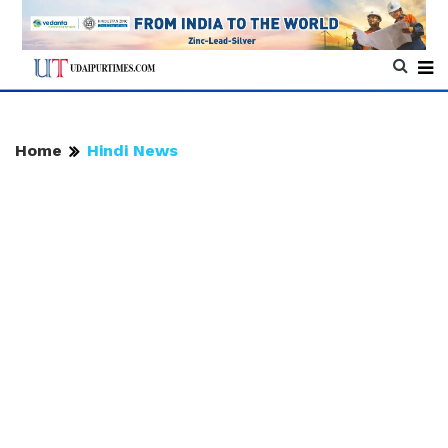
Home
Hindi News