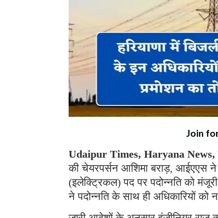
Join fo
Udaipur Times, Haryana News, गुर
की चेयरपर्सन आशिमा बराड़, आईएएस ने प
(इलेक्ट्रिकल) पद पर पदोन्नति को मंजूर
ने पदोन्नति के साथ ही अधिकारियों को नई ज
जारी आदेशों के अनुसार इंजीनियर राज कु