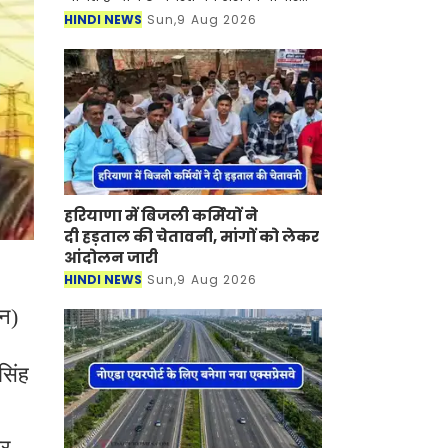
सोने-चांदी की कीमतों में कितना बदलाव
HINDI NEWS
Sun,9 Aug 2026
आया है। इंडिया बुलियन एंड ज्वेलर्स
एसोसिएशन
हरियाणा में बिजली कर्मियों ने
दी हड़ताल की चेतावनी, मांगों को लेकर
आंदोलन जारी
HINDI NEWS
Sun,9 Aug 2026
एन)
सिंह
्र