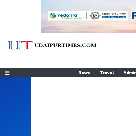
News
Travel
Admin