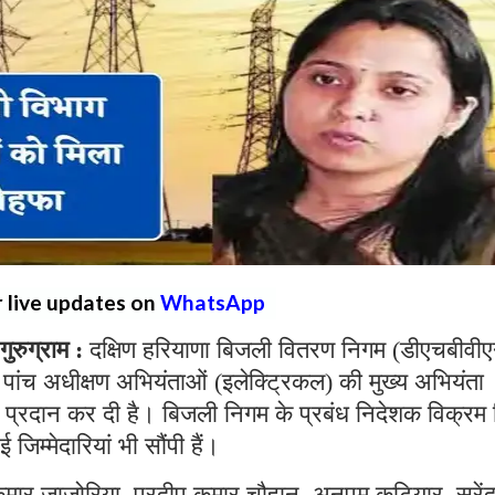
r live updates on
WhatsApp
ुग्राम :
दक्षिण हरियाणा बिजली वितरण निगम (डीएचबीवी
ांच अधीक्षण अभियंताओं (इलेक्ट्रिकल) की मुख्य अभियंता
ी प्रदान कर दी है। बिजली निगम के प्रबंध निदेशक विक्रम 
िम्मेदारियां भी सौंपी हैं।
मार जाजोरिया, प्रदीप कुमार चौहान, अनुपम कटियार, सुरेंद