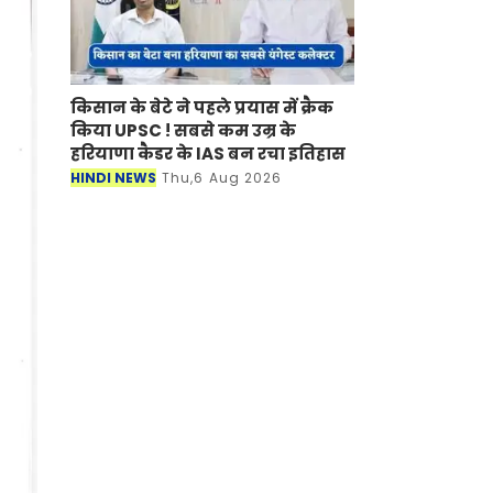
किसान के बेटे ने पहले प्रयास में क्रैक
किया UPSC ! सबसे कम उम्र के
हरियाणा कैडर के IAS बन रचा इतिहास
HINDI NEWS
Thu,6 Aug 2026