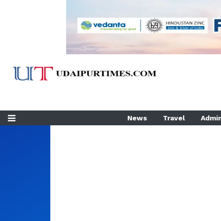
News
Travel
Admin