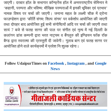
जाएगी। दरबार हाॅल के सभागार कॉन्फ्रेंस हाॅल में अन्तरराष्ट्रीय सेमिनार मे
‘कहानी, परम्परा और भविष्य: मौखिक परम्पराओं में इनकी भूमिका एवं प्रभाव’
नामक विषय पर चर्चा की जाएगी। जनाना महल के लक्ष्मी चौक में द्रोना
फाउण्डेशन द्वारा ‘कीर्ति संगम: शिल्प संगम’ पर वर्कशोप आयोजित की जाएगी
तथा दोपहर बाद आयोजित हुई सभी संगोष्ठियों आदि पर चर्चा की जाएगी तथा
सायं 7 बजे से फतह सागर की पाल पर संगीत एवं नृत्य में नई दिल्ली के
कलांगन डांस कम्पनी द्वारा भरत नाट्यम व बैंगलुरु की इण्डियन फाॅक राॅक
बैण्ड द्वारा स्वरात्मा की प्रस्तुती दी जावेगी। गुलाब बाग एवं फतह सागर पर
आयोजित होने वाले कार्यक्रमों में प्रवेश निःशुल्क रहेगा।
Follow UdaipurTimes on
Facebook
,
Instagram
, and
Google
News