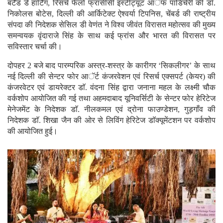
निकोलस बोटेस, दिल्ली की आर्किटेक्ट ऐश्वर्या टिपनिस, चेंबर्ड की राष्ट्रीय
संपदा की निदेशक सेसिल डी वेणंत ने विश्व जीवंत विरासत महोत्सव की मुख्य
समन्वयक वृंदाराजे सिंह के साथ कई फ्रांस और भारत की विरासत पर
सविस्तार चर्चा की।
दोपहर 2 बजे बाद पारम्परिक अस्त्र-शस्त्र के कारीगर ‘सिकलीगर’ के साथ
नई दिल्ली की सेन्टर फोर आॅर्ट कंजरवेशन एवं रिसर्च एक्सपर्ट (केयर) की
कंजरवेटर एवं डायरेक्टर डाॅ. वंदना सिंह द्वारा जनाना महल के लक्ष्मी चौक
वर्कशोप आयोजित की गई तथा अहमदाबाद यूनिवर्सिटी के सेन्टर फोर हेरिटेज
मेनेजमेंट के निदेशक डाॅ. नीलकमल एवं द्रोना फाउण्डेशन, गुड़गाँव की
निदेशक डाॅ. शिखा जैन की ओर से लिविंग हेरिटेज डाॅक्यूमेंटशन पर वर्कशोप
की आयोजित हुई।