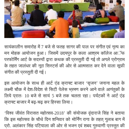
सायंकालीन समारोह में 7 बजे से फतह सागर की पाल पर संगीत एवं नृत्य का
मन मोहक आयोजन हुआ। जिसमें उदयपुर के कला आश्रम काॅलेज आॅफ
परफोर्मिंग आर्ट के सदस्यों द्वारा कथक की प्रस्तुती दी गई तो अगले प्रोग्राम
के तहत जालंधर की नूरा सिस्टर्स की ओर से आत्मसात कर देने वाला सूफी
संगीत की प्रस्तुती दी गई।
इस आयोजन के साथ ही आर्ट एंड क्राफ्ट बाजार ‘सृजन’ जनाना महल के
लक्ष्मी चौक में देश-विदेश से सिटी पेलेस भ्रमण करने आने वाले आगंतुकों के
लिये प्रातः 10 बजे से सायं 5 बजे तक चलता रहा। पर्यटकों ने आर्ट एंड
क्राफ्ट बाजार में बढ़-चढ़ कर हिस्सा लिया।
‘विश्व जीवंत विरासत महोत्सव-2018’ की संयोजक वृंदाराजे सिंह ने बताया
कि इस महोत्सव के चौथे दिन शनिवार को मोर्निंग रागा के तहत् गुलाब बाग में
प्रो. अलंकार सिंह पटियाला की ओर से भजन एवं शबद गुरुवाणी प्रस्तुत की