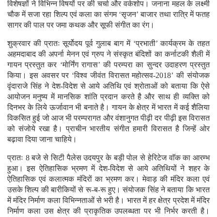
विशेषज्ञों ने विभिन्न विषयों पर की चर्चा और वर्कशोप। जनाना महल के लक्ष्मी
चौक में सजा रहा शिल्प एवं कला का संगम ‘सृजन’ बाजार तथा रात्रि में फतह
सागर की पाल पर जमा कथक और सूफी संगीत का रंग।
शुक्रवार की प्रातः सूर्योदय पूर्व गुलाब बाग में ‘प्रभाती’ कार्यक्रम के तहत
अहमदाबाद की अपर्ना मेनन एवं ग्रुप ने संस्कृत बंदिशों का कर्नाटकी शैली में
गायन प्रस्तुत कर ‘मोर्निंग रागास’ की परम्परा का सुन्दर उदाहरण प्रस्तुत
किया। इस अवसर पर ‘विश्व जीवंत विरासत महोत्सव-2018’ की संयोजक
वृंदाराजे सिंह ने देश-विदेश से आये अतिथि एवं श्रोताओं को बताया कि ऐसे
आयोजन मनुष्य में मानसिक शांति प्रदान करते है और साथ ही व्यक्ति को
दिनभर के लिये ऊर्जावान भी बनाते है। गायन के क्षेत्र में भारत में कई शैलिया
विकसित हुई जो आज भी परम्परागत और वंशानुगत पीढ़ी दर पीढ़ी इस विरासत
को संजोये रखा है। प्राचीन भारतीय संगीत हमारी विरासत है जिन्हें ओर
बढ़ावा दिया जाना चाहिये।
प्रातः 8 बजे से सिटी पैलेस उदयपुर के बड़ी पोल से हेरिटेज वाॅक का आरम्भ
हुआ। इस ऐतिहासिक भ्रमण में देश-विदेश से आये अतिथियों ने शहर के
ऐतिहासिक एवं कलात्मक मंदिरों का भ्रमण कर। मेवाड़ की मंदिर कला एवं
उसके शिल्प की बारीकियों से रू-ब-रू हुए। संयोजक सिंह ने बताया कि भारत
में मंदिर निर्माण कला विभिन्नताओं से भरी है। भारत में हर क्षेत्र प्रदेश में मंदिर
निर्माण कला उस क्षेत्र की प्राकृतिक उपलब्धता पर भी निर्भर करती है।