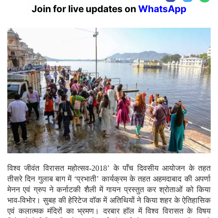
Join for live updates on
WhatsApp
विश्व जीवंत विरासत महोत्सव-2018’ के पाँच दिवसीय आयोजन के तहत
तीसरे दिन गुलाब बाग में ‘प्रभाती’ कार्यक्रम के तहत अहमदाबाद की अपर्णा
मेनन एवं ग्रुप ने कर्नाटकी शैली में गायन प्रस्तुत कर श्रोताओं को किया
भाव-विभोर। सुबह की हेरिटेज वाॅक में अतिथियों ने किया शहर के ऐतिहासिक
एवं कलात्मक मंदिरों का भ्रमण। दरबार हाॅल में विश्व विरासत के विषय