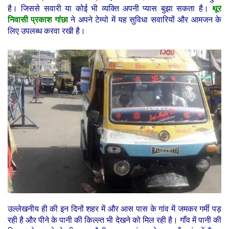
है। जिससे सवारी या कोई भी व्यक्ति अपनी प्यास बुझा सकता है।
थूर
निवासी प्रकाश गांछा
ने अपने टेम्पो में यह सुविधा सवारियों और आमजन के
लिए उपलब्ध करवा रखी है।
उल्लेखनीय ही की इन दिनों शहर में और आस पास के गांव में जमकर गर्मी पड़
रही है और पीने के पानी की किल्ल्त भी देखने को मिल रही है। गाँव में पानी की