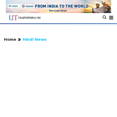
Home
Hindi News