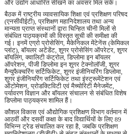
और उद्योग आधारित सीखने का अवसर मिल सके।
बैठक में राष्ट्रीय व्यावसायिक शिक्षा एवं प्रशिक्षण परिषद
(एनसीवीईटी), प्रशिक्षण महानिदेशालय तथा अन्य
मान्यता प्राप्त संस्थानों द्वारा चिन्हित चीनी मिलों से
संबंधित पाठ्यक्रमों की विस्तृत सूची की समीक्षा की
गई। इनमें एग्रो प्रोसेसिंग, मैकेनिकल मेंटेनेंस (केमिकल
प्लांट), बॉयलर अटेंडेंट, शुगर प्रोसेसिंग ऑपरेटर, शुगर
बॉयलिंग, क्वालिटी कंट्रोल, डिप्लोमा इन बॉयलर
ऑपरेशन, पीजी डिप्लोमा इन शुगर टेक्नोलॉजी, शुगर
मैन्युफैक्चरिंग सर्टिफिकेट, शुगर इंजीनियरिंग डिप्लोमा,
शुगर इंजीनियरिंग सर्टिफिकेट तथा इंस्ट्रूमेंटेशन एवं
ऑटोमेशन, प्रोडक्टिविटी एवं मैच्योरिटी मैनेजमेंट,
पर्यावरण विज्ञान और बॉयलर संचालन से संबंधित विशेष
डिप्लोमा पाठ्यक्रम शामिल हैं।
कौशल विकास एवं औद्योगिक प्रशिक्षण विभाग वर्तमान में
आठवीं और दसवीं कक्षा के बाद विद्यार्थियों के लिए 89
विभिन्न ट्रेड संचालित कर रहा है, जबकि प्रशिक्षण
महानिदेशालय (डीजीटी) से संबद्ध संस्थानों के माध्यम से