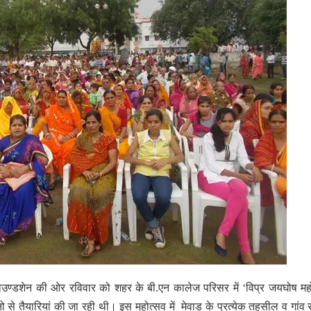
फाउण्डशेन की ओर रविवार को शहर के बी.एन कालेज परिसर में ‘विप्र जयघोष मह
 तैयारियां की जा रही थी। इस महोत्सव में मेवाड के प्रत्येक तहसील व गांव 