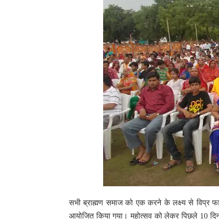
सभी ब्राह्मण समाज को एक करने के लक्ष्य से विप्र 
आयोजित किया गया। महोत्सव को लेकर पिछले 10 दिनो से