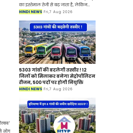
का इस्तेमाल तेजी से बढ़ जाता है, लेकिन
इसके साथ बिजली का बिल भी काफी बढ़
HINDI NEWS
Fri,7 Aug 2026
जाता है। ऐसे में कई लोग बिजली की खपत
कम करने के लिए A
5303 गांवों की बदलेगी तस्वीर ! 12
जिलों को मिलाकर बनेगा मेट्रोपॉलिटन
रीजन, 500 पदों पर होगी नियुक्ति
HINDI NEWS
Fri,7 Aug 2026
ोत्सव’
से लोग