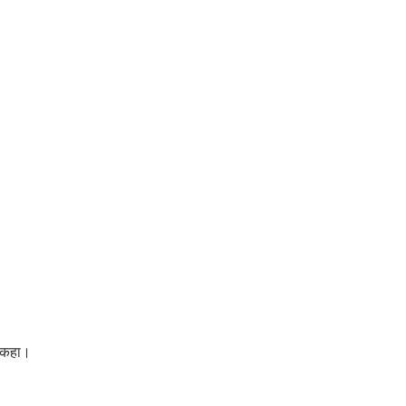
ो कहा।