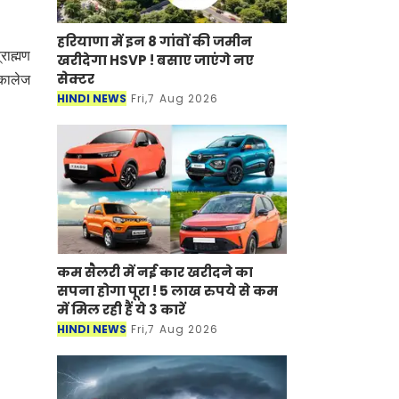
हरियाणा में इन 8 गांवों की जमीन
राह्मण
खरीदेगा HSVP ! बसाए जाएंगे नए
सेक्टर
 कालेज
HINDI NEWS
Fri,7 Aug 2026
कम सैलरी में नई कार खरीदने का
सपना होगा पूरा ! 5 लाख रुपये से कम
में मिल रही हैं ये 3 कारें
HINDI NEWS
Fri,7 Aug 2026