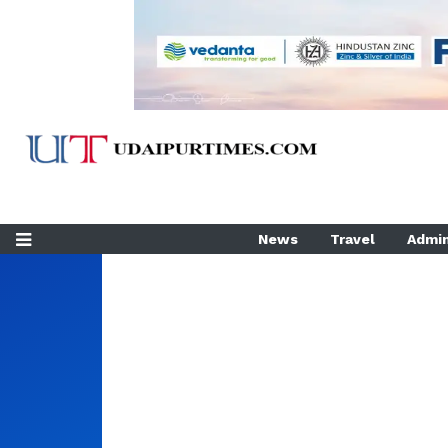
News
Travel
Admin