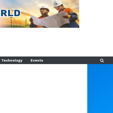
Technology
Events