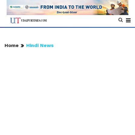
Home
Hindi News