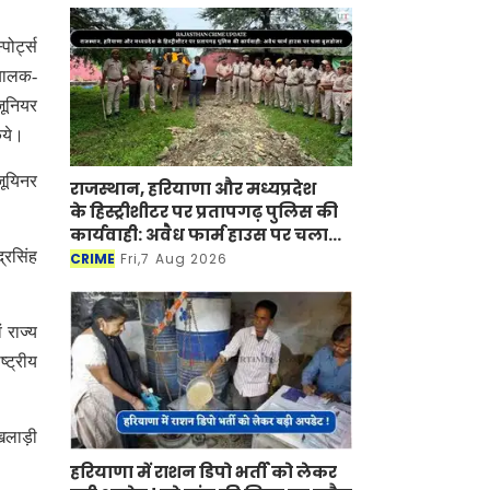
ोर्ट्स
 बालक-
जूनियर
िये।
जूयिनर
राजस्थान, हरियाणा और मध्यप्रदेश
के हिस्ट्रीशीटर पर प्रतापगढ़ पुलिस की
कार्यवाही: अवैध फार्म हाउस पर चला
बुलडोजर
्रसिंह
CRIME
Fri,7 Aug 2026
 राज्य
्ट्रीय
खिलाड़ी
हरियाणा में राशन डिपो भर्ती को लेकर