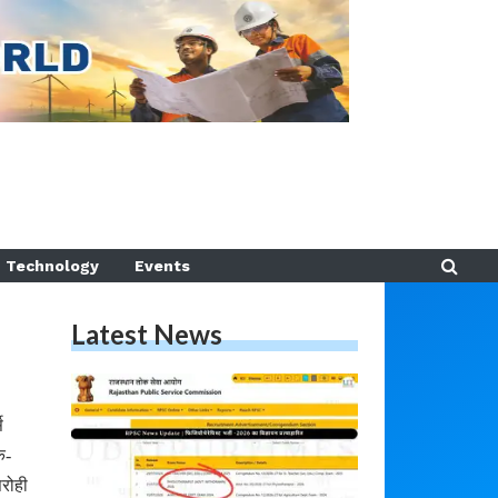
Technology
Events
Latest News
स
क-
िरोही