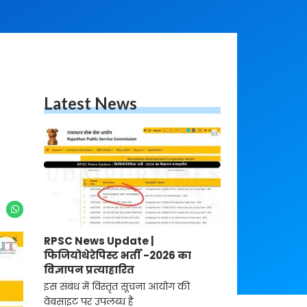
Latest News
RPSC News Update |
फिजियोथेरेपिस्ट भर्ती -2026 का
विज्ञापन प्रत्याहारित
इस संबंध में विस्तृत सूचना आयोग की
वेबसाइट पर उपलब्ध है