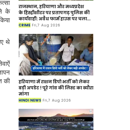
ित्सा
राजस्थान, हरियाणा और मध्यप्रदेश
े के
के हिस्ट्रीशीटर पर प्रतापगढ़ पुलिस की
कार्यवाही: अवैध फार्म हाउस पर चला
 किया
बुलडोजर
CRIME
Fri,7 Aug 2026
ए थे
वाऐं
्ञापन
त की
हरियाणा में राशन डिपो भर्ती को लेकर
बड़ी अपडेट ! पूरे गांव की लिस्ट का ब्यौरा
मांगा
HINDI NEWS
Fri,7 Aug 2026