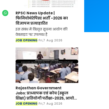
RPSC News Update |
फिजियोथेरेपिस्ट भर्ती -2026 का
विज्ञापन प्रत्याहारित
इस संबंध में विस्तृत सूचना आयोग की
वेबसाइट पर उपलब्ध है
JOB OPENING
Fri,7 Aug 2026
Rajasthan Government
Jobs: प्राध्यापक एवं कोच (स्कूल
शिक्षा) प्रतियोगी परीक्षा-2025, आयोग
ने जारी की हिंदी विषय की विचारित
JOB OPENING
Fri,7 Aug 2026
सूची