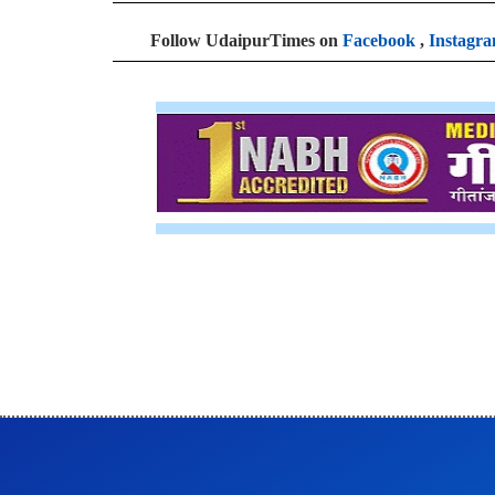
Follow UdaipurTimes on
Facebook
,
Instagr