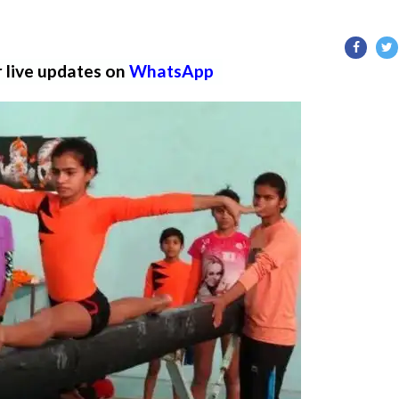
r live updates on
WhatsApp