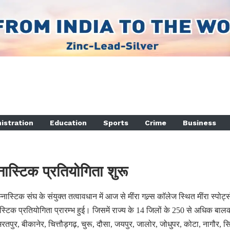
istration
Education
Sports
Crime
Business
नास्टिक प्रतियोगिता शुरू
ास्टिक संघ के संयुक्त तत्वावधान में आज से मींरा गल्र्स काॅलेज स्थित मींरा स्पोर्ट्
िम्नास्टिक प्रतियोगिता प्रारम्भ हुई। जिसमें राज्य के 14 जिलों के 250 से अधिक बाल
भरतपुर, बीकानेर, चित्तौड़गढ़, चुरू, दौसा, जयपुर, जालोर, जोधुपर, कोटा, नागौर, स