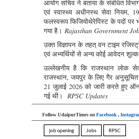
आयोग सचिव ने बताया के संबंधित विभाग स
एवं स्वास्थ्य अधीनस्थ सेवा नियम, 1
फलस्वरूप फिजियोथेरेपिस्ट के पदों पर भर
Rajasthan Government Jo
गया है।
उक्त विज्ञापन के तहत् वन टाइम रजिस्
एवं अभ्यर्थियों से अन्य कोई आवेदन शुल्क
उल्लेखनीय है कि राजस्थान लोक सेवा 
राजस्थान, जयपुर के लिए गैर अनुसूचित क्
21 जुलाई 2026 को जारी करते हुए ऑन
RPSC Updates
गई थी।
Follow UdaipurTimes on
Facebook
,
Instagr
job opening
Jobs
RPSC