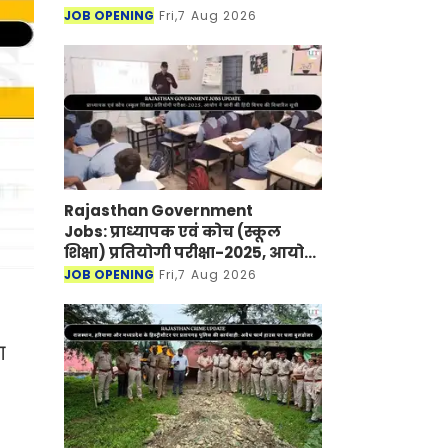
JOB OPENING
Fri,7 Aug 2026
Rajasthan Government
Jobs: प्राध्यापक एवं कोच (स्कूल
शिक्षा) प्रतियोगी परीक्षा-2025, आयोग
ने जारी की हिंदी विषय की विचारित
JOB OPENING
Fri,7 Aug 2026
सूची
ग