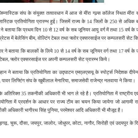
्नास्टिक संघ के संयुक्त तत्वावधान में आज से मींरा गल्र्स काॅलेज स्थित मींरा स्प
 जिम्नास्टिक प्रतियोगिता प्रारम्भ हुई। जिसमें राज्य के 14 जिलों के 250 से अधिक
ताया कि प्रथम दिन 10 से 12 वर्ष के सब जूनियर आयु वर्ग में तथा 15 वर्ष के 
 एप्रेटस में बेलेसिंग बीम, वोल्टिंग टेबल तथा फ्लोर एक्सरसाईज पर कम्पलसरी सेट क
ने बताया कि बालकों के लिये 10 से 14 वर्ष के सब जूनियर वर्ग तथा 17 वर्ष के 
टिंग टेबल, फ्लोर एक्सरसाईज पर अपनी कम्पलसरी सेट प्रारम्भ किये।
ैहान ने बताया कि प्रतियोगिता का उद्घाटन एमएलएसयू के स्पोर्ट्स निदेशक दीपेन्द
ला, पावर लिफ्टिंग संघ के खुबीलाल मेनारिया, समाजसेवी राजेन्द्र नलवाया ने किया।
े अतिरिक्त 35 तकनीकी अधिकारी भी भाग ले रहे है। प्रतियोगिता में राष्ट्रीय एवं
ोगिता में प्रदर्शन के आधार पर राज्य टीम का चयन किया जायेगा जो आगामी राष
नीकी अधिकारी भागीरथ सिंह पुनिया, परमेश्वर आदि अधिकारी भी मौजूद है।
तौड़गढ़, चुरू, दौसा, जयपुर, जालोर, जोधुपर, कोटा, नागौर, सिरोही एवं उदयपुर के 