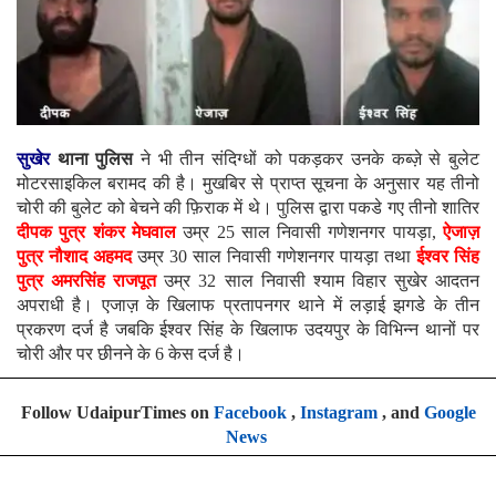
सुखेर
थाना पुलिस
ने भी तीन संदिग्धों को पकड़कर उनके कब्ज़े से बुलेट
मोटरसाइकिल बरामद की है। मुखबिर से प्राप्त सूचना के अनुसार यह तीनो
चोरी की बुलेट को बेचने की फ़िराक में थे। पुलिस द्वारा पकडे गए तीनो शातिर
दीपक पुत्र शंकर मेघवाल
उम्र 25 साल निवासी गणेशनगर पायड़ा,
ऐजाज़
पुत्र नौशाद अहमद
उम्र 30 साल निवासी गणेशनगर पायड़ा तथा
ईश्वर सिंह
पुत्र अमरसिंह राजपूत
उम्र 32 साल निवासी श्याम विहार सुखेर आदतन
अपराधी है। एजाज़ के खिलाफ प्रतापनगर थाने में लड़ाई झगडे के तीन
प्रकरण दर्ज है जबकि ईश्वर सिंह के खिलाफ उदयपुर के विभिन्न थानों पर
चोरी और पर छीनने के 6 केस दर्ज है।
Follow UdaipurTimes on
Facebook
,
Instagram
, and
Google
News