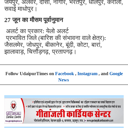
जयपुर, अलवर, दौसा, नागौर, भरतपुर, धौलपुर, करौली,
सवाई माधोपुर।
27 जून का मौसम पूर्वानुमान
अलर्ट का प्रकार: येलो अलर्ट
प्रभावित जिले (बारिश की संभावना वाले क्षेत्र):
जैसलमेर, जोधपुर, बीकानेर, बूंदी, कोटा, बारां,
झालावाड़, चित्तौड़गढ़, प्रतापगढ़।
Follow UdaipurTimes on
Facebook
,
Instagram
, and
Google
News