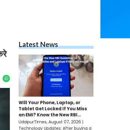
Latest News
रे
Will Your Phone, Laptop, or
Tablet Get Locked If You Miss
an EMI? Know the New RBI
Guidelines
UdaipurTimes, August 07, 2026 |
Technology Updates: After buying a