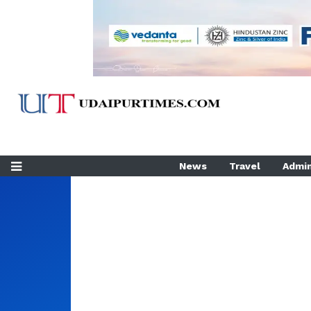
News
Travel
Admin