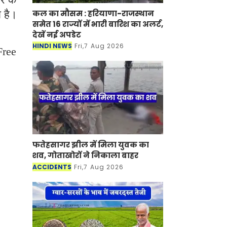
कल का मौसम : हरियाणा-राजस्थान
ा है।
समेत 16 राज्यों में भारी बारिश का अलर्ट,
देखें नई अपडेट
HINDI NEWS
Fri,7 Aug 2026
Free
फतेहसागर झील में मिला युवक का
शव, गोताखोरों ने निकाला बाहर
ACCIDENTS
Fri,7 Aug 2026