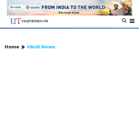
Home
Hindi News