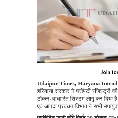
Join fo
Udaipur Times, Haryana Introdu
हरियाणा सरकार ने प्रॉपर्टी रजिस्ट्री क
टोकन-आधारित सिस्टम लागू कर दिया है। यह
एवं आपदा प्रबंधन विभाग ने सभी उपायुक्त
प्रतिदिन जारी होंगे सिर्फ 20 टोकन (T