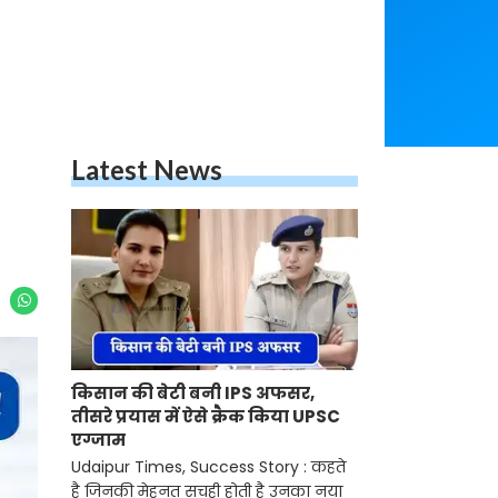
Latest News
किसान की बेटी बनी IPS अफसर,
तीसरे प्रयास में ऐसे क्रैक किया UPSC
एग्जाम
Udaipur Times, Success Story : कहते
है जिनकी मेहनत सचही होती है उनका नया