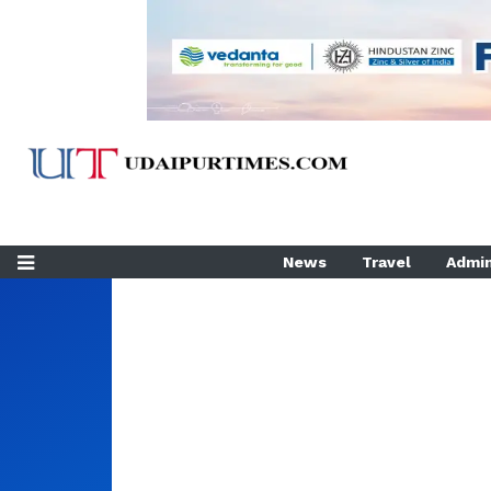
News
Travel
Admin