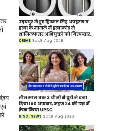
्तर
उदयपुर मे हुए हिम्मत सिंह अपहरण व
हत्या के मामले में हत्याकांड मे
ों
शामिलफरार अभियुक्तो को गिरफतार
किया है
CRIME
Sat,8 Aug 2026
तीन साल तक 3 चीजों से दूरी ने बना
ेश्य
दिया IAS अफसर, महज 24 की उम्र में
एवं
क्रैक किया UPSC
को
HINDI NEWS
Sat,8 Aug 2026