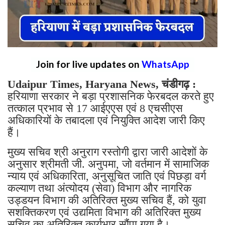
Join for live updates on
WhatsApp
Udaipur Times, Haryana News, चंडीगढ़ :
हरियाणा सरकार ने बड़ा प्रशासनिक फेरबदल करते हुए
तत्काल प्रभाव से 17 आईएएस एवं 8 एचसीएस
अधिकारियों के तबादला एवं नियुक्ति आदेश जारी किए
हैं।
मुख्य सचिव श्री अनुराग रस्तोगी द्वारा जारी आदेशों के
अनुसार श्रीमती जी. अनुपमा, जो वर्तमान में सामाजिक
न्याय एवं अधिकारिता, अनुसूचित जाति एवं पिछड़ा वर्ग
कल्याण तथा अंत्योदय (सेवा) विभाग और नागरिक
उड्डयन विभाग की अतिरिक्त मुख्य सचिव हैं, को युवा
सशक्तिकरण एवं उद्यमिता विभाग की अतिरिक्त मुख्य
सचिव का अतिरिक्त कार्यभार सौंपा गया है।