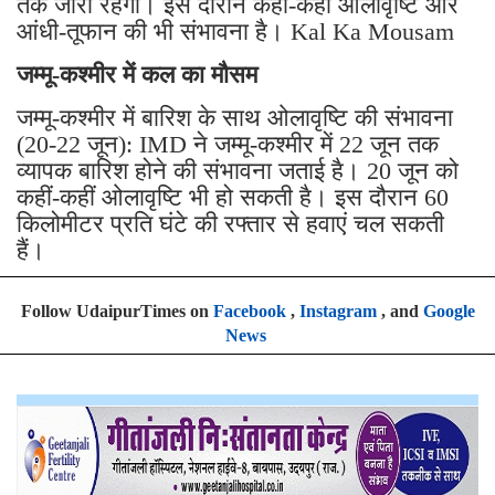
तक जारी रहेगा। इस दौरान कहीं-कहीं ओलावृष्टि और
आंधी-तूफान की भी संभावना है। Kal Ka Mousam
जम्मू-कश्मीर में कल का मौसम
जम्मू-कश्मीर में बारिश के साथ ओलावृष्टि की संभावना
(20-22 जून): IMD ने जम्मू-कश्मीर में 22 जून तक
व्यापक बारिश होने की संभावना जताई है। 20 जून को
कहीं-कहीं ओलावृष्टि भी हो सकती है। इस दौरान 60
किलोमीटर प्रति घंटे की रफ्तार से हवाएं चल सकती
हैं।
Follow UdaipurTimes on
Facebook
,
Instagram
, and
Google
News