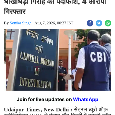
गिरफ्तार
By
Sonika Singh
|
Aug 7, 2026, 00:37 IST
Join for live updates on
WhatsApp
Udaipur Times, New Delhi :
सेंट्रल ब्यूरो ऑफ़
इन्वेस्टिगेशन (CBI) ने पंजाब और दिल्ली में नकली कॉल
सेंटर और ऑफ़िस के ज़रिए चल रहे एक बड़े