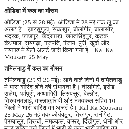
ओडिशा में कल का मौसम
ओडिशा (25 से 28 मई): ओडिशा में 28 मई तक लू का
अलर्ट है। झारसुगुड़ा, संबलपुर, बोलांगीर, बालासोर,
भद्रक, जाजपुर, केंद्रपाड़ा, जगतसिंहपुर, कटक,
कंधमाल, रायगढ़ा, गजपति, गंजाम, पुरी, खुर्दा और
नयागढ़ में येलो अलर्ट जारी किया गया है। Kal Ka
Mousam 25 May
तमिलनाडु में कल का मौसम
तमिलनाडु (25 से 26 मई): आने वाले दिनों में तमिलनाडु
में भारी बारिश होने की संभावना है। नीलगिरि, इरोड,
सलेम, धर्मपुरी, कृष्णागिरी, तिरुपत्तूर, वेल्लोर,
तिरुवनमलाई, कल्लाकुरिची और नमक्कल सहित 10
जिलों में भारी बारिश का अलर्ट है। Kal Ka Mousam
25 May 26 मई तक कोयंबटूर, तिरुप्पुर, रानीपेट,
पेरम्बालूर, तिरुची, नमक्कल, करूर, दिंडीगुल, थेनी और
मदुरै सहित कई जिलों में भारी से बहुत भारी बारिश का
पूर्वानुमान है।