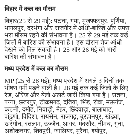
बिहार में कल का मौसम
बिहार(25 से 29 मई): पटना, गया, मुजफ्फरपुर, पूर्णिया,
भागलपुर, दरभंगा और राजगीर में आंधी-बारिश और उमस
भरा मौसम रहने की संभावना है। 25 से 29 मई तक कई
जिलों में बारिश की संभावना है। इस दौरान तेज आंधी
देखने को मिल सकती है। 25 और 26 मई को भारी
बारिश की संभावना है।
मध्य प्रदेश में कल का मौसम
MP (25 से 28 मई): मध्य प्रदेश में अगले 3 दिनों तक
भीषण गर्मी पड़ने वाली है। 28 मई तक कई जिलों के लिए
रेड, ऑरेंज और येलो अलर्ट जारी किया गया है। सतना,
पन्ना, छतरपुर, टीकमगढ़, दतिया, भिंड, रीवा, मऊगंज,
कटनी, दमोह, निवाड़ी, मैहर, छिंदवाड़ा, बालाघाट,
पांढुर्णा, विदिशा, रायसेन, राजगढ़, बुरहानपुर, खंडवा,
खरगोन, रतलाम, उज्जैन, आगर, मंदसौर, नीमच, गुना,
अशोकनगर, शिवपुरी, ग्वालियर, मुरैना, श्योपुर,
सिंगरौली, सीधी, अनूपपुर, शहडोल, उमरिया, डिंडोरी,