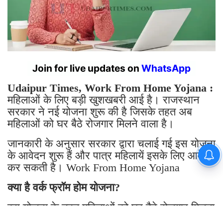
Join for live updates on
WhatsApp
Udaipur Times, Work From Home Yojana :
महिलाओं के लिए बड़ी खुशखबरी आई है। राजस्थान
सरकार ने नई योजना शुरू की है जिसके तहत अब
महिलाओं को घर बैठे रोजगार मिलने वाला है।
जानकारी के अनुसार सरकार द्वारा चलाई गई इस योजना
के आवेदन शुरू हैं और पात्र महिलायें इसके लिए आवेदन
कर सकती है। Work From Home Yojana
क्या है वर्क फ्रॉम होम योजना?
इस योजना के तहत महिलाओं को घर बैठे रोजगार मिलता
है।
इस योजना का लाभ केवल राजस्थान की महिलाओ को
मिलने वाला है ।