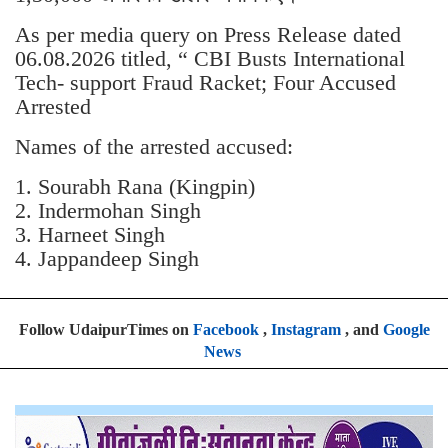
06.08.2026 titled, “ CBI Busts International
Tech- support Fraud Racket; Four Accused
Arrested
Names of the arrested accused:
1. Sourabh Rana (Kingpin)
2. Indermohan Singh
3. ⁠Harneet Singh
4. ⁠Jappandeep Singh
Follow UdaipurTimes on
Facebook
,
Instagram
, and
Google
News