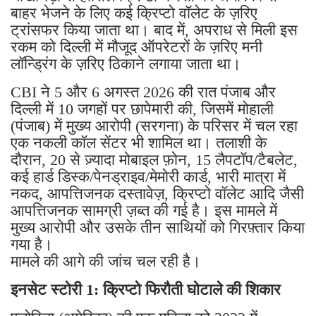
रकम को दिल्ली में मौजूद ऑपरेटरों के ज़रिए मनी
लॉन्ड्रिंग के ज़रिए ठिकाने लगाया जाता था।
CBI ने 5 और 6 अगस्त 2026 की रात पंजाब और
दिल्ली में 10 जगहों पर छापेमारी की, जिसमें मोहाली
(पंजाब) में मुख्य आरोपी (सरगना) के परिसर में चल रहा
एक नकली कॉल सेंटर भी शामिल था। तलाशी के
दौरान, 20 से ज़्यादा मोबाइल फ़ोन, 15 लैपटॉप/टैबलेट,
कई हार्ड डिस्क/पेनड्राइव/मेमोरी कार्ड, भारी मात्रा में
नकद, आपत्तिजनक दस्तावेज़, क्रिप्टो वॉलेट आदि जैसी
आपत्तिजनक सामग्री ज़ब्त की गई है। इस मामले में
मुख्य आरोपी और उसके तीन साथियों को गिरफ़्तार किया
गया है।
मामले की आगे की जांच चल रही है।
इनसेट स्टोरी 1: क्रिप्टो फिरौती घोटाले की शिकार
फ़्लोरिडा (अमेरिका) की एक महिला को 2022 में
धोखेबाज़ों ने ठगा था। उन्होंने उसे झूठी चेतावनी दी थी