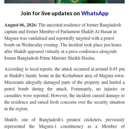
Join for live updates on
WhatsApp
August 06, 2026:
The ancestral residence of former Bangladesh
captain and former Member of Parliament Shakib Al Hasan in
Magura was vandalised and reportedly targeted with a petrol
bomb on Wednesday evening. The incident took place just hours
after Shakib appeared virtually at a press conference alongside
former Bangladesh Prime Minister Sheikh Hasina.
According to local reports, the attack occurred at around 8:45 pm
at Shakib's family home in the Keshabmor area of Magura town.
Miscreants allegedly damaged parts of the property and hurled a
petrol bomb during the attack. Fortunately, no injuries or
casualties were reported. However, the incident caused damage to
the residence and raised fresh concerns over the security situation
in the region.
Shakib, one of Bangladesh's greatest cricketers, previously
represented the Magura-1 constituency as a Member of