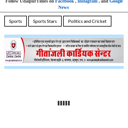
Follow UdaipurTimes on
Facebook
,
Instagram
, and
Google
News
Sports
Sports Stars
Politics and Cricket