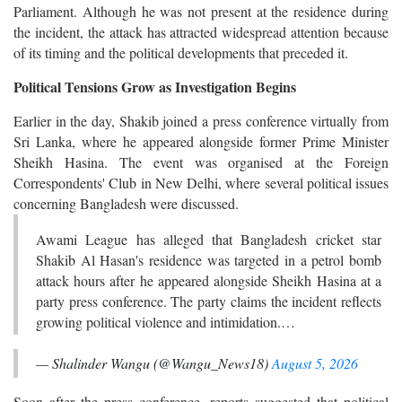
Parliament. Although he was not present at the residence during
the incident, the attack has attracted widespread attention because
of its timing and the political developments that preceded it.
Political Tensions Grow as Investigation Begins
Earlier in the day, Shakib joined a press conference virtually from
Sri Lanka, where he appeared alongside former Prime Minister
Sheikh Hasina. The event was organised at the Foreign
Correspondents' Club in New Delhi, where several political issues
concerning Bangladesh were discussed.
Awami League has alleged that Bangladesh cricket star
Shakib Al Hasan's residence was targeted in a petrol bomb
attack hours after he appeared alongside Sheikh Hasina at a
party press conference. The party claims the incident reflects
growing political violence and intimidation.…
— Shalinder Wangu (@Wangu_News18)
August 5, 2026
Soon after the press conference, reports suggested that political