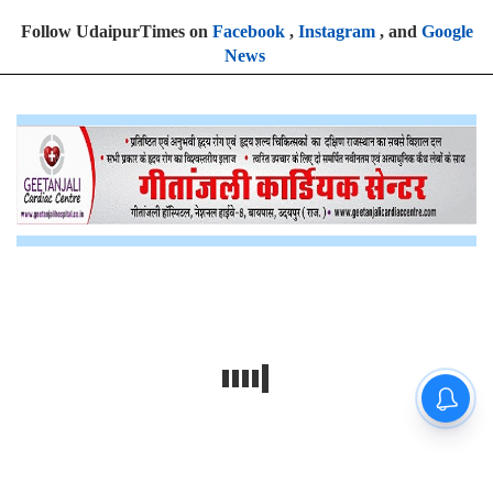
Follow UdaipurTimes on
Facebook
,
Instagram
, and
Google
News