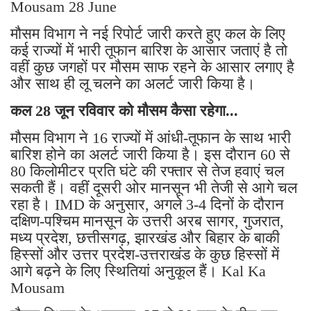
Mousam 28 June
मौसम विभाग ने नई रिपोर्ट जारी करते हुए कल के लिए
कई राज्यों में भारी तूफान बारिश के आसार जताएं है तो
वहीं कुछ जगहों पर मौसम साफ रहने के आसार लगाए है
और साथ ही लू चलने का अलर्ट जारी किया है।
कल 28 जून रविवार को मौसम कैसा रहेगा...
मौसम विभाग ने 16 राज्यों में आंधी-तूफान के साथ भारी
बारिश होने का अलर्ट जारी किया है। इस दौरान 60 से
80 किलोमीटर प्रति घंटे की रफ्तार से तेज हवाएं चल
सकती हैं। वहीं दूसरी ओर मानसून भी तेजी से आगे चल
रहा है। IMD के अनुसार, अगले 3-4 दिनों के दौरान
दक्षिण-पश्चिम मानसून के उत्तरी अरब सागर, गुजरात,
मध्य प्रदेश, छत्तीसगढ़, झारखंड और बिहार के बाकी
हिस्सों और उत्तर प्रदेश-उत्तराखंड के कुछ हिस्सों में
आगे बढ़ने के लिए स्थितियां अनुकूल हैं। Kal Ka
Mousam