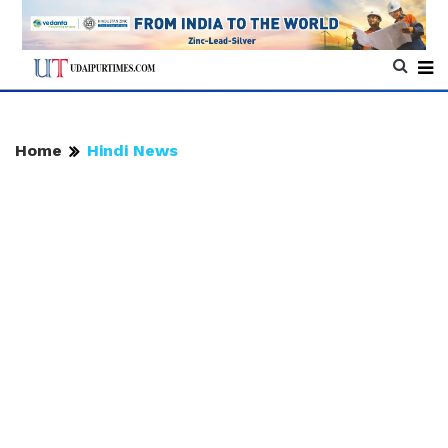
Home
Hindi News