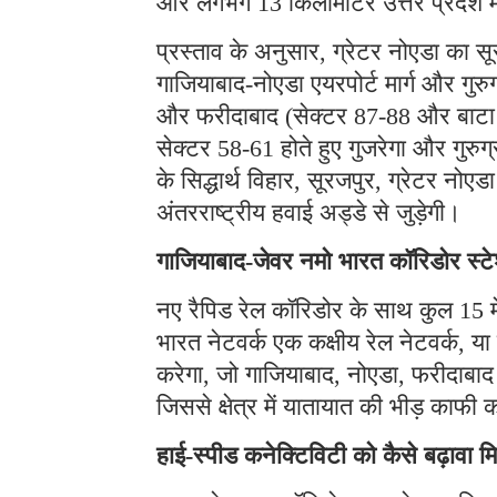
और लगभग 13 किलोमीटर उत्तर प्रदेश में
प्रस्ताव के अनुसार, ग्रेटर नोएडा का सूर
गाजियाबाद-नोएडा एयरपोर्ट मार्ग और गुरु
और फरीदाबाद (सेक्टर 87-88 और बाटा चौक
सेक्टर 58-61 होते हुए गुजरेगा और गुरु
के सिद्धार्थ विहार, सूरजपुर, ग्रेटर न
अंतरराष्ट्रीय हवाई अड्डे से जुड़ेगी।
गाजियाबाद-जेवर नमो भारत कॉरिडोर स्ट
नए रैपिड रेल कॉरिडोर के साथ कुल 15 म
भारत नेटवर्क एक कक्षीय रेल नेटवर्क, य
करेगा, जो गाजियाबाद, नोएडा, फरीदाबाद 
जिससे क्षेत्र में यातायात की भीड़ काफ
हाई-स्पीड कनेक्टिविटी को कैसे बढ़ावा मि