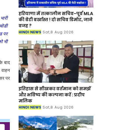
हरियाणा में तत्कालीन सचिव-पूर्व MLA
 भारी
की बेटी बर्खास्त ! दो सचिव डिमोट, जाने
वजह ?
 चोडी
HINDI NEWS
Sat,8 Aug 2026
ोड पर
को भी
के बाद
ा वाहन
वसर पर
इतिहास से सीखकर वर्तमान को समझें
और भविष्य की कल्पना करें : प्रदीप
मलिक
HINDI NEWS
Sat,8 Aug 2026