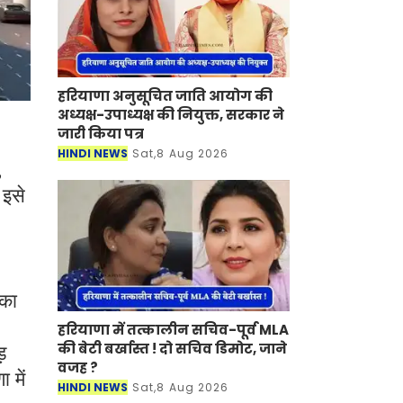
हरियाणा अनुसूचित जाति आयोग की
अध्यक्ष-उपाध्यक्ष की नियुक्त, सरकार ने
जारी किया पत्र
HINDI NEWS
Sat,8 Aug 2026
,
 इसे
सका
हरियाणा में तत्कालीन सचिव-पूर्व MLA
की बेटी बर्खास्त ! दो सचिव डिमोट, जाने
़
वजह ?
 में
HINDI NEWS
Sat,8 Aug 2026