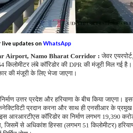
r live updates on
WhatsApp
r Airport, Namo Bharat Corridor :
जेवर एयरपोर्ट
 64 किलोमीटर लंबे कॉरिडोर की DPR की मंजूरी मिल गई है।
कार की मंजूरी के लिए भेजा जाएगा।
निर्माण उत्तर प्रदेश और हरियाणा के बीच किया जाएगा। इ
ीड कनेक्टिविटी प्रदान करना और साथ ही एनसीआर के प्रमुख
बे इस आरआरटीएस कॉरिडोर का निर्माण लगभग 19,390 करोड
, जिसमें से अधिकांश हिस्सा (लगभग 51 किलोमीटर) हरियाणा