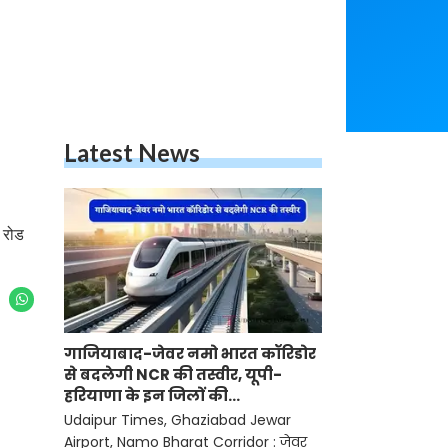
Latest News
ी रोड
गाजियाबाद-जेवर नमो भारत कॉरिडोर
से बदलेगी NCR की तस्वीर, यूपी-
हरियाणा के इन जिलों की
बढ़ेगी कनेक्टिविटी
Udaipur Times, Ghaziabad Jewar
Airport, Namo Bharat Corridor : जेवर