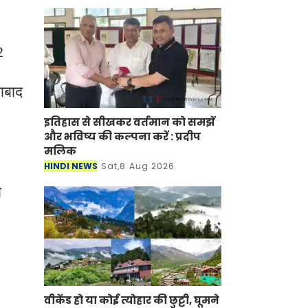
2
ाबाद
इतिहास से सीखकर वर्तमान को समझें
और भविष्य की कल्पना करें : प्रदीप
मलिक
HINDI NEWS
Sat,8 Aug 2026
ो
वीकेंड हो या कोई त्योहार की छुट्टी, घूमने