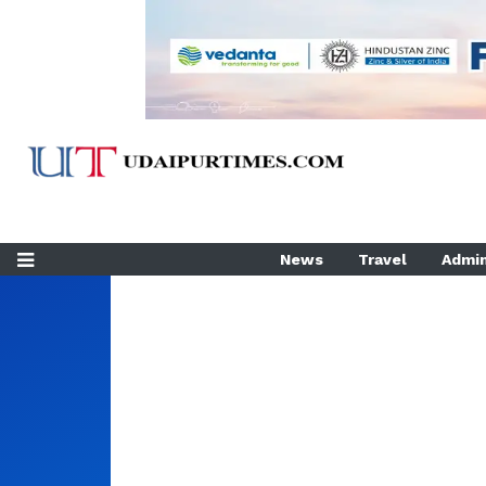
News
Travel
Admin