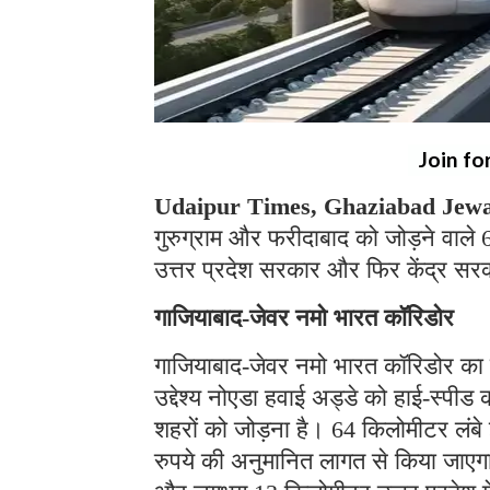
Join fo
Udaipur Times, Ghaziabad Jewa
गुरुग्राम और फरीदाबाद को जोड़ने वाले
उत्तर प्रदेश सरकार और फिर केंद्र सर
गाजियाबाद-जेवर नमो भारत कॉरिडोर
गाजियाबाद-जेवर नमो भारत कॉरिडोर का 
उद्देश्य नोएडा हवाई अड्डे को हाई-स्प
शहरों को जोड़ना है। 64 किलोमीटर लं
रुपये की अनुमानित लागत से किया जाएगा