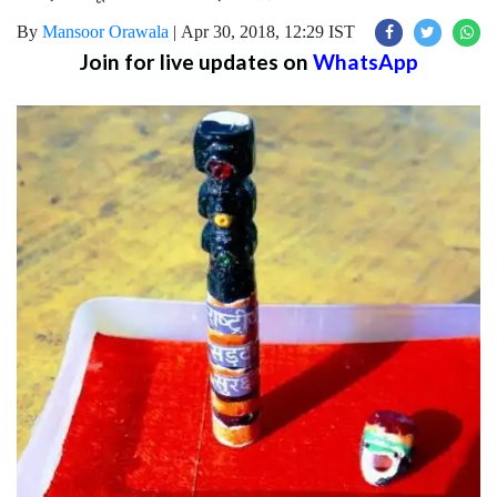
By
Mansoor Orawala
|
Apr 30, 2018, 12:29 IST
Join for live updates on
WhatsApp